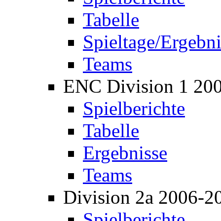
Tabelle
Spieltage/Ergebni
Teams
ENC Division 1 20
Spielberichte
Tabelle
Ergebnisse
Teams
Division 2a 2006-2
Spielberichte