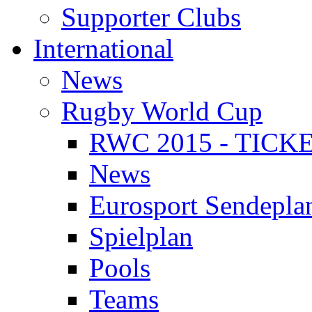
Supporter Clubs
International
News
Rugby World Cup
RWC 2015 - TICK
News
Eurosport Sendepla
Spielplan
Pools
Teams