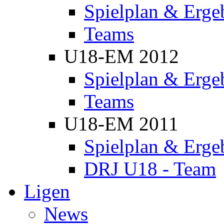
Spielplan & Erge
Teams
U18-EM 2012
Spielplan & Erge
Teams
U18-EM 2011
Spielplan & Erge
DRJ U18 - Team
Ligen
News