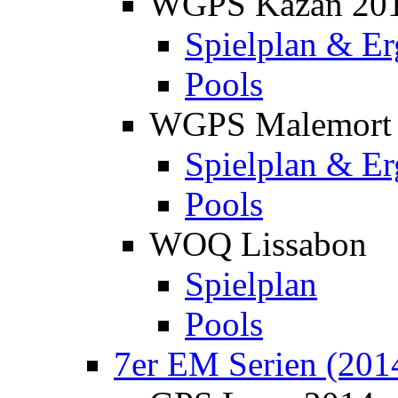
WGPS Kazan 20
Spielplan & Er
Pools
WGPS Malemort
Spielplan & Er
Pools
WOQ Lissabon
Spielplan
Pools
7er EM Serien (201