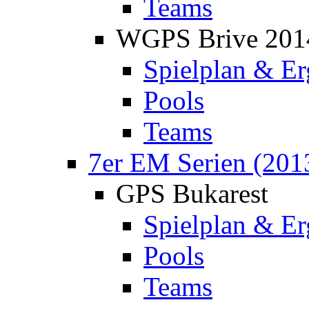
Teams
WGPS Brive 201
Spielplan & Er
Pools
Teams
7er EM Serien (201
GPS Bukarest
Spielplan & Er
Pools
Teams