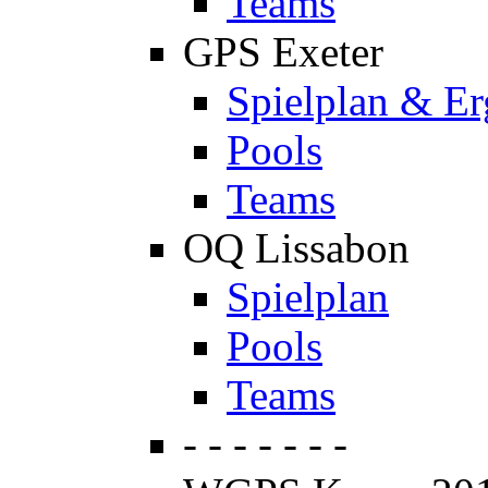
Teams
GPS Exeter
Spielplan & Er
Pools
Teams
OQ Lissabon
Spielplan
Pools
Teams
- - - - - - -