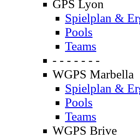
GPS Lyon
Spielplan & Er
Pools
Teams
- - - - - - -
WGPS Marbella
Spielplan & Er
Pools
Teams
WGPS Brive