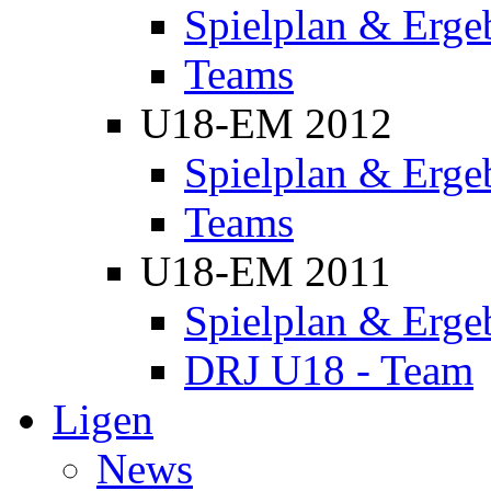
Spielplan & Erge
Teams
U18-EM 2012
Spielplan & Erge
Teams
U18-EM 2011
Spielplan & Erge
DRJ U18 - Team
Ligen
News