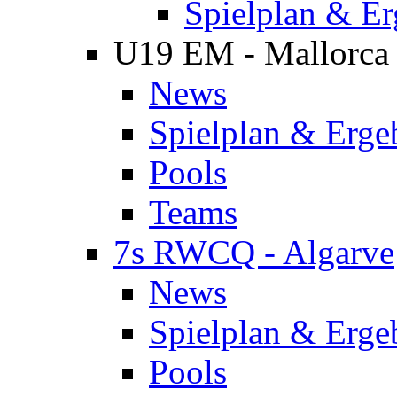
Spielplan & Er
U19 EM - Mallorca
News
Spielplan & Erge
Pools
Teams
7s RWCQ - Algarve
News
Spielplan & Erge
Pools