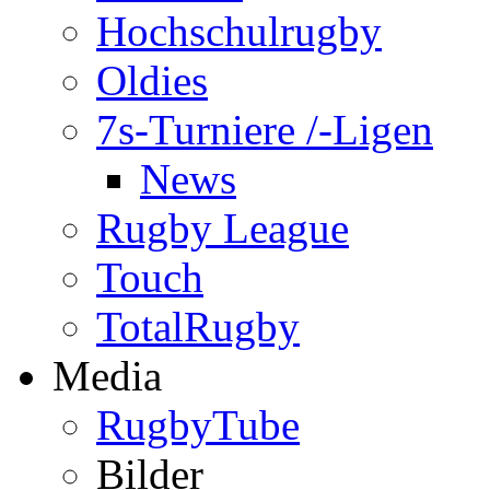
Hochschulrugby
Oldies
7s-Turniere /-Ligen
News
Rugby League
Touch
TotalRugby
Media
RugbyTube
Bilder