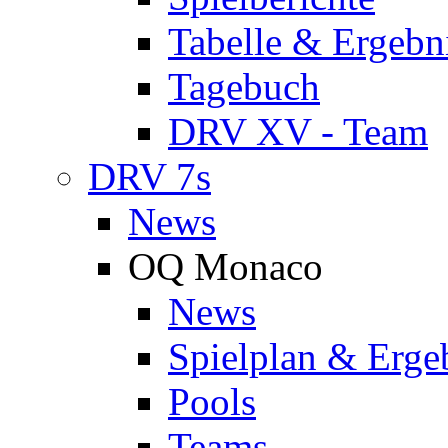
Tabelle & Ergebn
Tagebuch
DRV XV - Team
DRV 7s
News
OQ Monaco
News
Spielplan & Erge
Pools
Teams