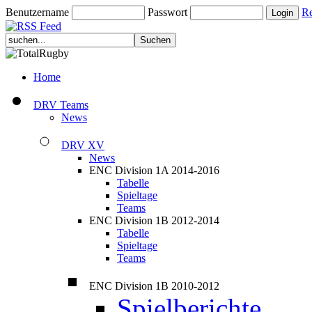
Benutzername
Passwort
Re
Home
DRV Teams
News
DRV XV
News
ENC Division 1A 2014-2016
Tabelle
Spieltage
Teams
ENC Division 1B 2012-2014
Tabelle
Spieltage
Teams
ENC Division 1B 2010-2012
Spielberichte