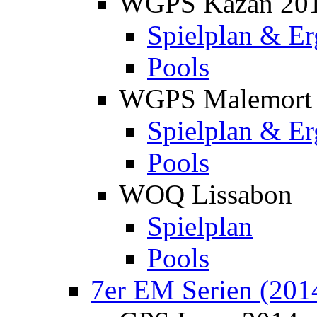
WGPS Kazan 20
Spielplan & Er
Pools
WGPS Malemort
Spielplan & Er
Pools
WOQ Lissabon
Spielplan
Pools
7er EM Serien (201