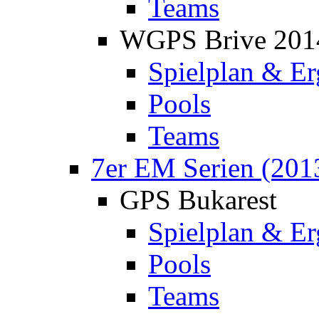
Teams
WGPS Brive 201
Spielplan & Er
Pools
Teams
7er EM Serien (201
GPS Bukarest
Spielplan & Er
Pools
Teams