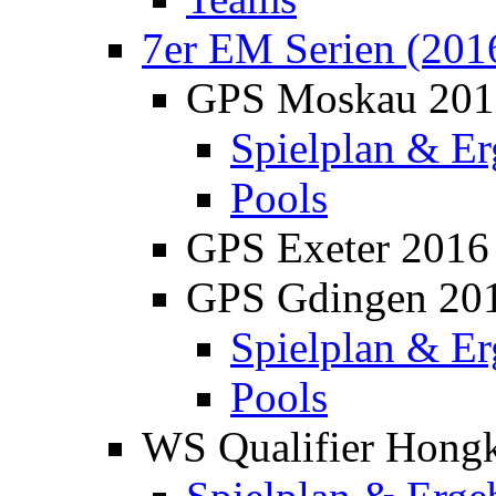
7er EM Serien (201
GPS Moskau 201
Spielplan & Er
Pools
GPS Exeter 2016
GPS Gdingen 20
Spielplan & Er
Pools
WS Qualifier Hong