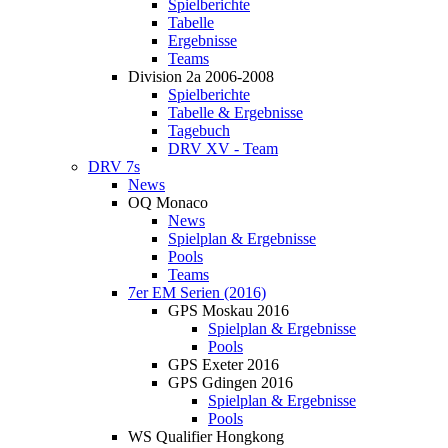
Spielberichte
Tabelle
Ergebnisse
Teams
Division 2a 2006-2008
Spielberichte
Tabelle & Ergebnisse
Tagebuch
DRV XV - Team
DRV 7s
News
OQ Monaco
News
Spielplan & Ergebnisse
Pools
Teams
7er EM Serien (2016)
GPS Moskau 2016
Spielplan & Ergebnisse
Pools
GPS Exeter 2016
GPS Gdingen 2016
Spielplan & Ergebnisse
Pools
WS Qualifier Hongkong