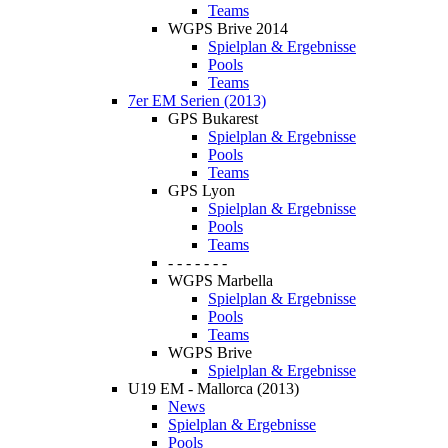
Teams
WGPS Brive 2014
Spielplan & Ergebnisse
Pools
Teams
7er EM Serien (2013)
GPS Bukarest
Spielplan & Ergebnisse
Pools
Teams
GPS Lyon
Spielplan & Ergebnisse
Pools
Teams
- - - - - - -
WGPS Marbella
Spielplan & Ergebnisse
Pools
Teams
WGPS Brive
Spielplan & Ergebnisse
U19 EM - Mallorca (2013)
News
Spielplan & Ergebnisse
Pools