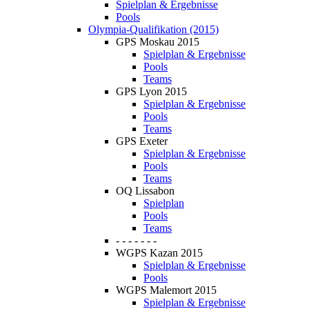
Spielplan & Ergebnisse
Pools
Olympia-Qualifikation (2015)
GPS Moskau 2015
Spielplan & Ergebnisse
Pools
Teams
GPS Lyon 2015
Spielplan & Ergebnisse
Pools
Teams
GPS Exeter
Spielplan & Ergebnisse
Pools
Teams
OQ Lissabon
Spielplan
Pools
Teams
- - - - - - -
WGPS Kazan 2015
Spielplan & Ergebnisse
Pools
WGPS Malemort 2015
Spielplan & Ergebnisse