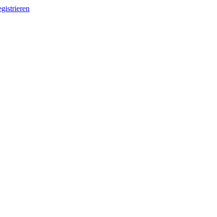
gistrieren