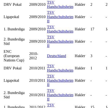
TSV
DRV Pokal
2009/2010
Hakler
2
2
Handschuhsheim
TSV
Ligapokal
2009/2010
Handschuhsheim
Hakler
-
-
II
TSV
1. Bundesliga
2009/2010
Hakler
17
1
Handschuhsheim
TSV
2. Bundesliga
2009/2010
Handschuhsheim
Hakler
-
-
Süd
II
ENC
2010-
(European
Deutschland
Hakler
3
-
2012
Nations Cup)
TSV
DRV Pokal
2010/2011
Hakler
1
1
Handschuhsheim
TSV
Ligapokal
2010/2011
Handschuhsheim
Hakler
-
-
II
TSV
2. Bundesliga
2010/2011
Handschuhsheim
Hakler
-
-
Süd
II
TSV
1. Bundesliga
2011/2012
Hakler
15
1