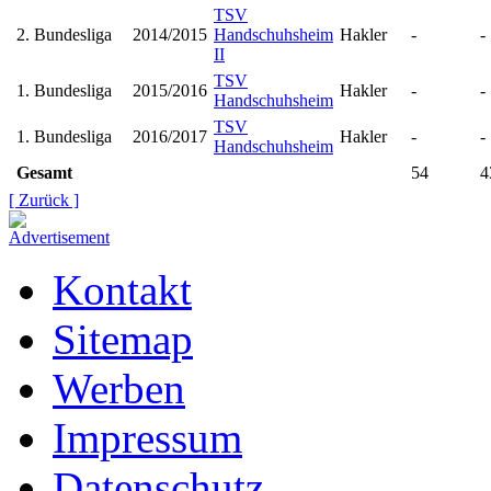
TSV
2. Bundesliga
2014/2015
Handschuhsheim
Hakler
-
-
II
TSV
1. Bundesliga
2015/2016
Hakler
-
-
Handschuhsheim
TSV
1. Bundesliga
2016/2017
Hakler
-
-
Handschuhsheim
Gesamt
54
4
[ Zurück ]
Kontakt
Sitemap
Werben
Impressum
Datenschutz