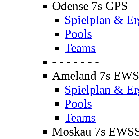
Odense 7s GPS
Spielplan & Er
Pools
Teams
- - - - - - -
Ameland 7s EW
Spielplan & Er
Pools
Teams
Moskau 7s EWS