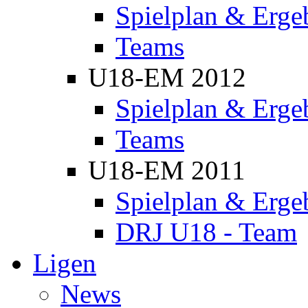
Spielplan & Erge
Teams
U18-EM 2012
Spielplan & Erge
Teams
U18-EM 2011
Spielplan & Erge
DRJ U18 - Team
Ligen
News