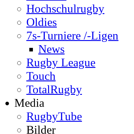
Hochschulrugby
Oldies
7s-Turniere /-Ligen
News
Rugby League
Touch
TotalRugby
Media
RugbyTube
Bilder