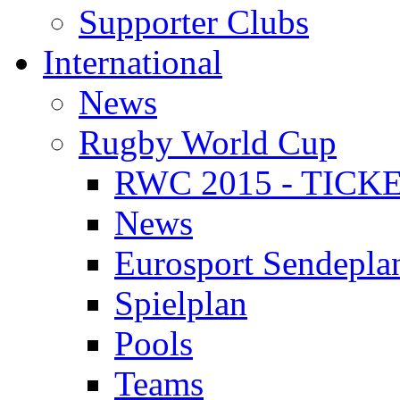
Supporter Clubs
International
News
Rugby World Cup
RWC 2015 - TICK
News
Eurosport Sendepla
Spielplan
Pools
Teams