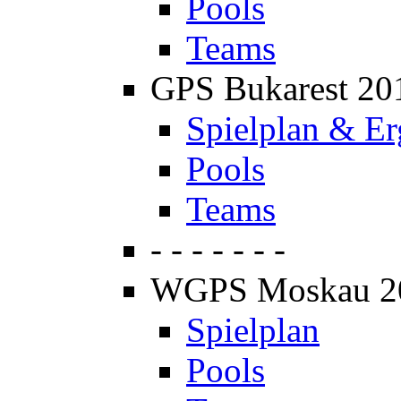
Pools
Teams
GPS Bukarest 20
Spielplan & Er
Pools
Teams
- - - - - - -
WGPS Moskau 2
Spielplan
Pools