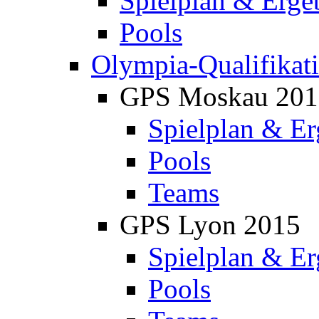
Spielplan & Erge
Pools
Olympia-Qualifikat
GPS Moskau 201
Spielplan & Er
Pools
Teams
GPS Lyon 2015
Spielplan & Er
Pools