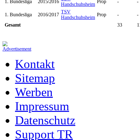
1. Bundesliga
2015/2016
Prop
-
-
Handschuhsheim
TSV
1. Bundesliga
2016/2017
Prop
-
-
Handschuhsheim
Gesamt
33
1
Kontakt
Sitemap
Werben
Impressum
Datenschutz
Support TR