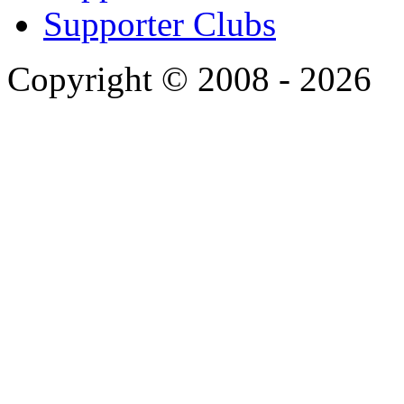
Supporter Clubs
Copyright © 2008 - 2026