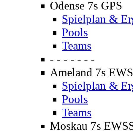
Odense 7s GPS
Spielplan & Er
Pools
Teams
- - - - - - -
Ameland 7s EW
Spielplan & Er
Pools
Teams
Moskau 7s EWS