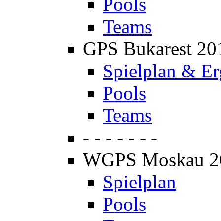
Pools
Teams
GPS Bukarest 20
Spielplan & Er
Pools
Teams
- - - - - - -
WGPS Moskau 2
Spielplan
Pools