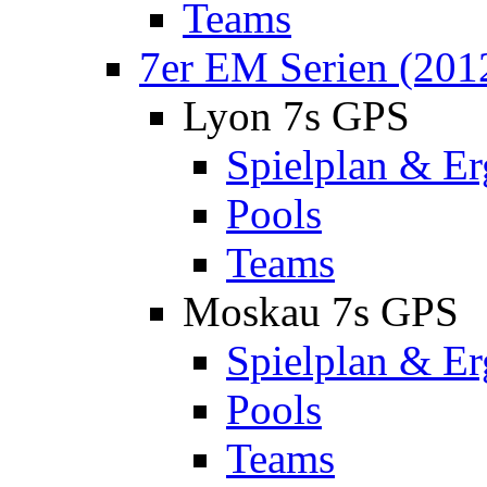
Teams
7er EM Serien (201
Lyon 7s GPS
Spielplan & Er
Pools
Teams
Moskau 7s GPS
Spielplan & Er
Pools
Teams