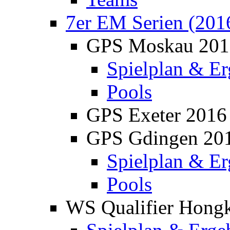
7er EM Serien (201
GPS Moskau 201
Spielplan & Er
Pools
GPS Exeter 2016
GPS Gdingen 20
Spielplan & Er
Pools
WS Qualifier Hong