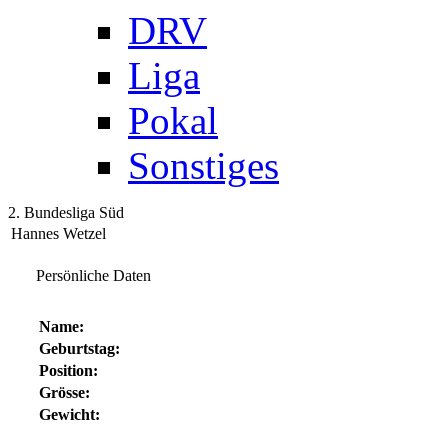
DRV
Liga
Pokal
Sonstiges
2. Bundesliga Süd
Hannes Wetzel
Persönliche Daten
Name:
Geburtstag:
Position:
Grösse:
Gewicht: