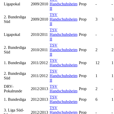
Ligapokal
2009/2010
Handschuhsheim
Prop
-
-
II
TSV
2. Bundesliga
2009/2010
Handschuhsheim
Prop
3
3
Süd
II
TSV
Ligapokal
2010/2011
Handschuhsheim
Prop
-
-
II
TSV
2. Bundesliga
2010/2011
Handschuhsheim
Prop
2
2
Süd
II
TSV
1. Bundesliga
2011/2012
Prop
12
1
Handschuhsheim
TSV
2. Bundesliga
2011/2012
Handschuhsheim
Prop
1
1
Süd
II
DRV-
TSV
2012/2013
Prop
2
-
Pokalrunde
Handschuhsheim
TSV
1. Bundesliga
2012/2013
Prop
6
1
Handschuhsheim
TSV
3. Liga Süd-
2012/2013
Handschuhsheim
Prop
-
-