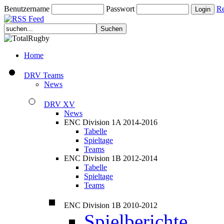
Benutzername
Passwort
Re
Home
DRV Teams
News
DRV XV
News
ENC Division 1A 2014-2016
Tabelle
Spieltage
Teams
ENC Division 1B 2012-2014
Tabelle
Spieltage
Teams
ENC Division 1B 2010-2012
Spielberichte