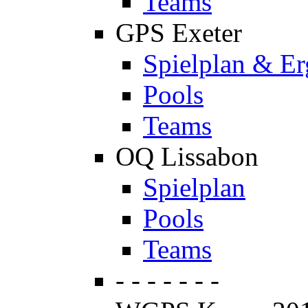
Teams
GPS Exeter
Spielplan & Er
Pools
Teams
OQ Lissabon
Spielplan
Pools
Teams
- - - - - - -