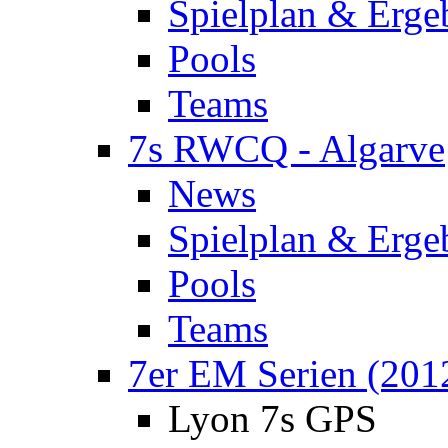
Spielplan & Erge
Pools
Teams
7s RWCQ - Algarve
News
Spielplan & Erge
Pools
Teams
7er EM Serien (201
Lyon 7s GPS