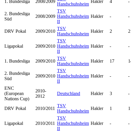
1. Bundesliga
2008/2009
Hakler
4
-
Handschuhsheim
TSV
2. Bundesliga
2008/2009
Handschuhsheim
Hakler
-
-
Süd
II
TSV
DRV Pokal
2009/2010
Hakler
2
2
Handschuhsheim
TSV
Ligapokal
2009/2010
Handschuhsheim
Hakler
-
-
II
TSV
1. Bundesliga
2009/2010
Hakler
17
1
Handschuhsheim
TSV
2. Bundesliga
2009/2010
Handschuhsheim
Hakler
-
-
Süd
II
ENC
2010-
(European
Deutschland
Hakler
3
-
2012
Nations Cup)
TSV
DRV Pokal
2010/2011
Hakler
1
1
Handschuhsheim
TSV
Ligapokal
2010/2011
Handschuhsheim
Hakler
-
-
II