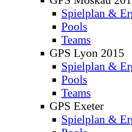
Spielplan & Er
Pools
Teams
GPS Lyon 2015
Spielplan & Er
Pools
Teams
GPS Exeter
Spielplan & Er