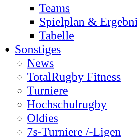
Teams
Spielplan & Ergebni
Tabelle
Sonstiges
News
TotalRugby Fitness
Turniere
Hochschulrugby
Oldies
7s-Turniere /-Ligen