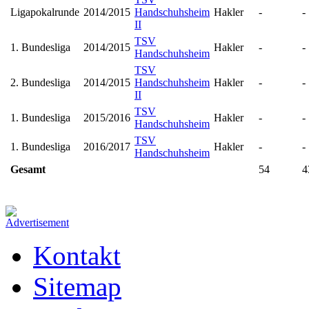
Ligapokalrunde
2014/2015
Handschuhsheim
Hakler
-
-
II
TSV
1. Bundesliga
2014/2015
Hakler
-
-
Handschuhsheim
TSV
2. Bundesliga
2014/2015
Handschuhsheim
Hakler
-
-
II
TSV
1. Bundesliga
2015/2016
Hakler
-
-
Handschuhsheim
TSV
1. Bundesliga
2016/2017
Hakler
-
-
Handschuhsheim
Gesamt
54
4
Kontakt
Sitemap