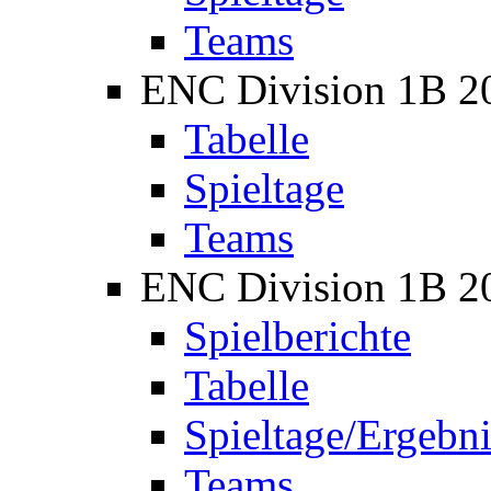
Teams
ENC Division 1B 2
Tabelle
Spieltage
Teams
ENC Division 1B 2
Spielberichte
Tabelle
Spieltage/Ergebni
Teams