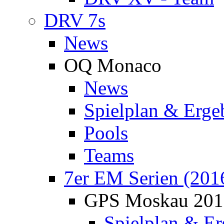
DRV 7s
News
OQ Monaco
News
Spielplan & Erge
Pools
Teams
7er EM Serien (201
GPS Moskau 201
Spielplan & Er