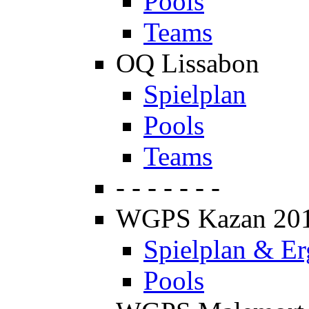
Pools
Teams
OQ Lissabon
Spielplan
Pools
Teams
- - - - - - -
WGPS Kazan 20
Spielplan & Er
Pools