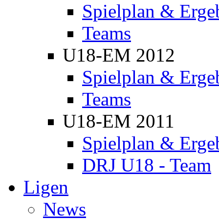
Spielplan & Erge
Teams
U18-EM 2012
Spielplan & Erge
Teams
U18-EM 2011
Spielplan & Erge
DRJ U18 - Team
Ligen
News