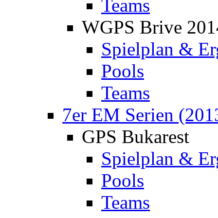
Teams
WGPS Brive 201
Spielplan & Er
Pools
Teams
7er EM Serien (201
GPS Bukarest
Spielplan & Er
Pools
Teams