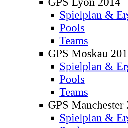
GPS Lyon 2014
Spielplan & Er
Pools
Teams
GPS Moskau 201
Spielplan & Er
Pools
Teams
GPS Manchester 
Spielplan & Er