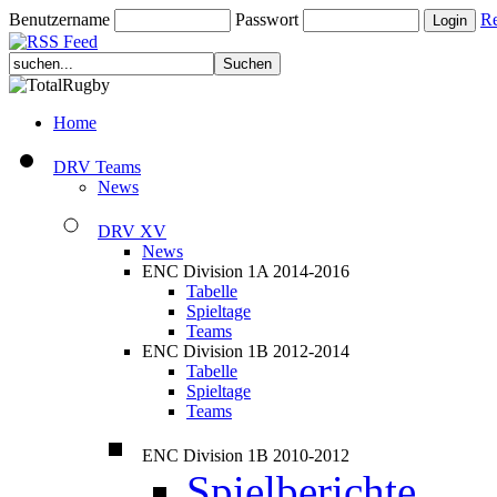
Benutzername
Passwort
Re
Home
DRV Teams
News
DRV XV
News
ENC Division 1A 2014-2016
Tabelle
Spieltage
Teams
ENC Division 1B 2012-2014
Tabelle
Spieltage
Teams
ENC Division 1B 2010-2012
Spielberichte