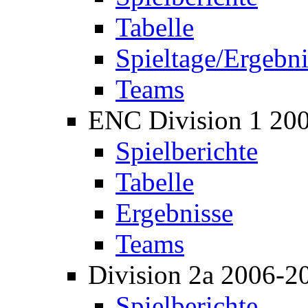
Tabelle
Spieltage/Ergebni
Teams
ENC Division 1 20
Spielberichte
Tabelle
Ergebnisse
Teams
Division 2a 2006-2
Spielberichte