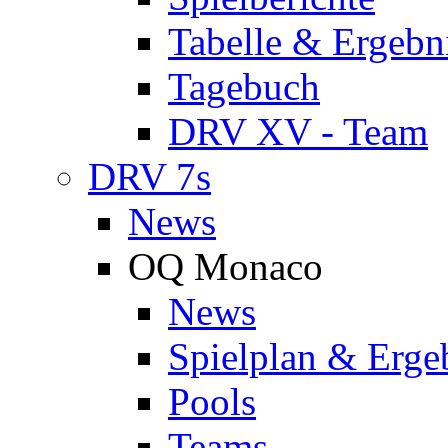
Tabelle & Ergebn
Tagebuch
DRV XV - Team
DRV 7s
News
OQ Monaco
News
Spielplan & Erge
Pools
Teams