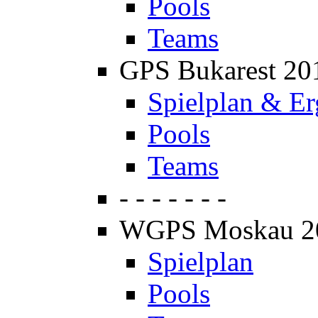
Pools
Teams
GPS Bukarest 20
Spielplan & Er
Pools
Teams
- - - - - - -
WGPS Moskau 2
Spielplan
Pools