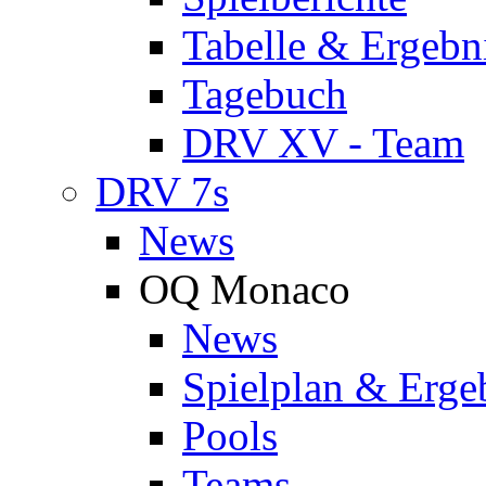
Tabelle & Ergebn
Tagebuch
DRV XV - Team
DRV 7s
News
OQ Monaco
News
Spielplan & Erge
Pools
Teams