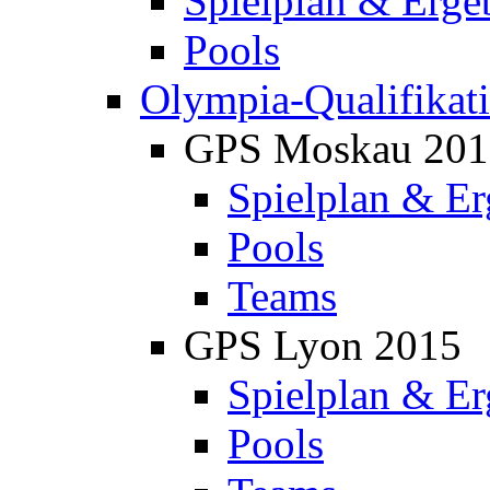
Spielplan & Erge
Pools
Olympia-Qualifikat
GPS Moskau 201
Spielplan & Er
Pools
Teams
GPS Lyon 2015
Spielplan & Er
Pools