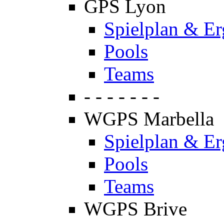
GPS Lyon
Spielplan & Er
Pools
Teams
- - - - - - -
WGPS Marbella
Spielplan & Er
Pools
Teams
WGPS Brive