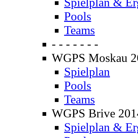
Spielplan & Er
Pools
Teams
- - - - - - -
WGPS Moskau 2
Spielplan
Pools
Teams
WGPS Brive 201
Spielplan & Er