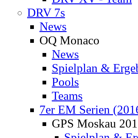
DRV 7s
News
OQ Monaco
News
Spielplan & Erge
Pools
Teams
7er EM Serien (201
GPS Moskau 201
Spielplan & Er