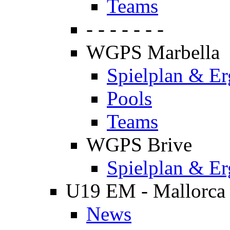
Teams
- - - - - - -
WGPS Marbella
Spielplan & Er
Pools
Teams
WGPS Brive
Spielplan & Er
U19 EM - Mallorca
News