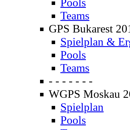
Pools
Teams
GPS Bukarest 20
Spielplan & Er
Pools
Teams
- - - - - - -
WGPS Moskau 2
Spielplan
Pools