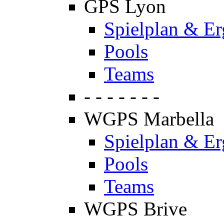
GPS Lyon
Spielplan & Er
Pools
Teams
- - - - - - -
WGPS Marbella
Spielplan & Er
Pools
Teams
WGPS Brive