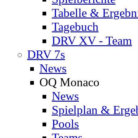
Tabelle & Ergebn
Tagebuch
DRV XV - Team
DRV 7s
News
OQ Monaco
News
Spielplan & Erge
Pools
Teams