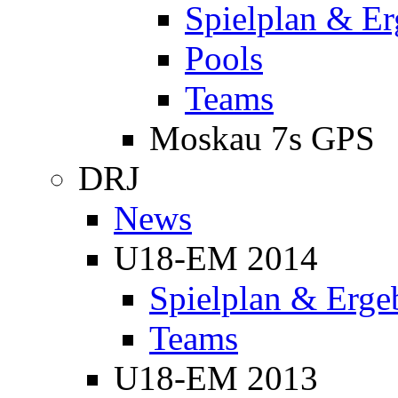
Spielplan & Er
Pools
Teams
Moskau 7s GPS
DRJ
News
U18-EM 2014
Spielplan & Erge
Teams
U18-EM 2013