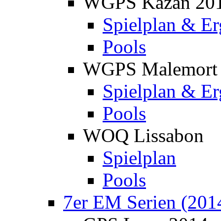
WGPS Kazan 20
Spielplan & Er
Pools
WGPS Malemort
Spielplan & Er
Pools
WOQ Lissabon
Spielplan
Pools
7er EM Serien (201