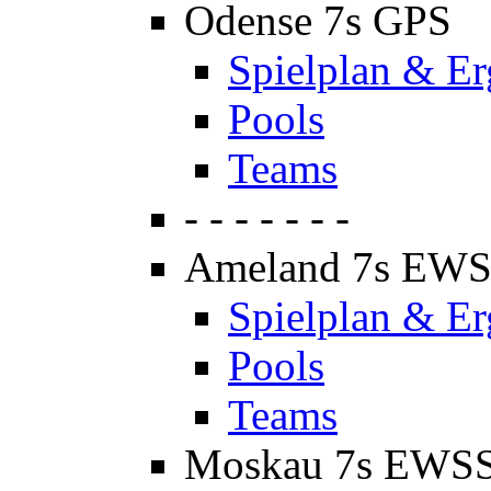
Odense 7s GPS
Spielplan & Er
Pools
Teams
- - - - - - -
Ameland 7s EW
Spielplan & Er
Pools
Teams
Moskau 7s EWS