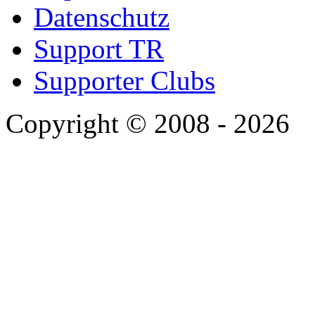
Datenschutz
Support TR
Supporter Clubs
Copyright © 2008 - 2026