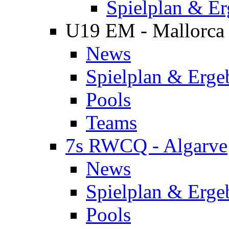
Spielplan & Er
U19 EM - Mallorca
News
Spielplan & Erge
Pools
Teams
7s RWCQ - Algarve
News
Spielplan & Erge
Pools