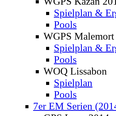
WGPS Kazan 20
Spielplan & Er
Pools
WGPS Malemort
Spielplan & Er
Pools
WOQ Lissabon
Spielplan
Pools
7er EM Serien (201