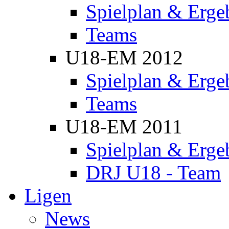
Spielplan & Erge
Teams
U18-EM 2012
Spielplan & Erge
Teams
U18-EM 2011
Spielplan & Erge
DRJ U18 - Team
Ligen
News