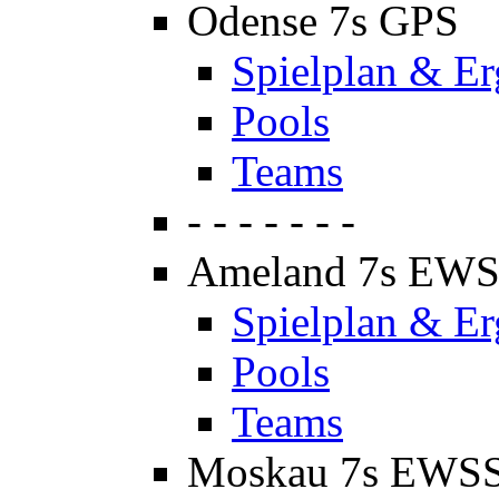
Odense 7s GPS
Spielplan & Er
Pools
Teams
- - - - - - -
Ameland 7s EW
Spielplan & Er
Pools
Teams
Moskau 7s EWS