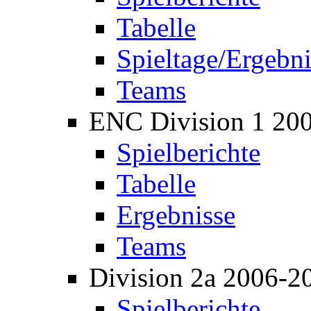
Tabelle
Spieltage/Ergebni
Teams
ENC Division 1 20
Spielberichte
Tabelle
Ergebnisse
Teams
Division 2a 2006-2
Spielberichte