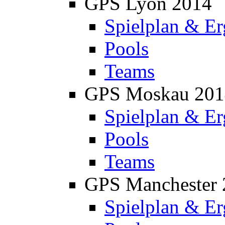
GPS Lyon 2014
Spielplan & Er
Pools
Teams
GPS Moskau 201
Spielplan & Er
Pools
Teams
GPS Manchester 
Spielplan & Er