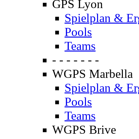
GPS Lyon
Spielplan & Er
Pools
Teams
- - - - - - -
WGPS Marbella
Spielplan & Er
Pools
Teams
WGPS Brive