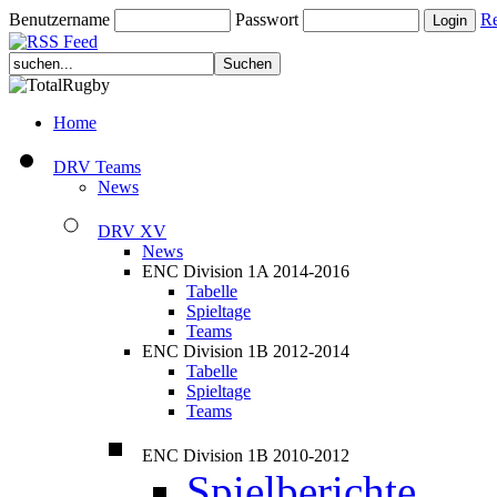
Benutzername
Passwort
Re
Home
DRV Teams
News
DRV XV
News
ENC Division 1A 2014-2016
Tabelle
Spieltage
Teams
ENC Division 1B 2012-2014
Tabelle
Spieltage
Teams
ENC Division 1B 2010-2012
Spielberichte