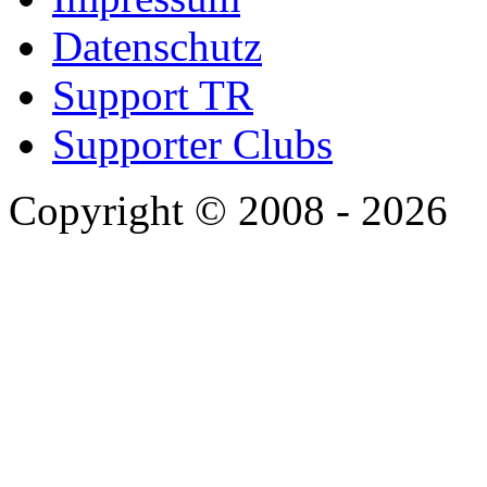
Datenschutz
Support TR
Supporter Clubs
Copyright © 2008 - 2026