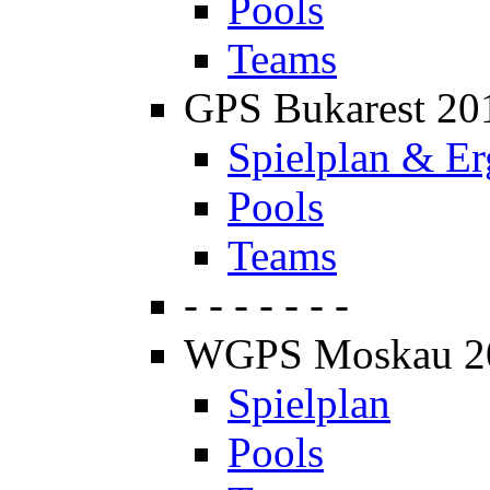
Pools
Teams
GPS Bukarest 20
Spielplan & Er
Pools
Teams
- - - - - - -
WGPS Moskau 2
Spielplan
Pools