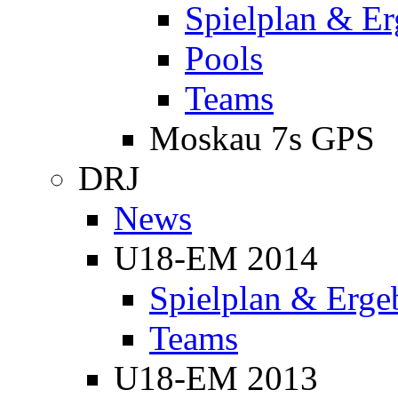
Spielplan & Er
Pools
Teams
Moskau 7s GPS
DRJ
News
U18-EM 2014
Spielplan & Erge
Teams
U18-EM 2013