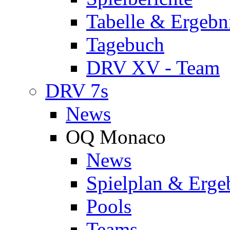
Tabelle & Ergebn
Tagebuch
DRV XV - Team
DRV 7s
News
OQ Monaco
News
Spielplan & Erge
Pools
Teams