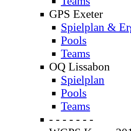
Teams
GPS Exeter
Spielplan & Er
Pools
Teams
OQ Lissabon
Spielplan
Pools
Teams
- - - - - - -