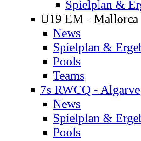
Spielplan & Er
U19 EM - Mallorca
News
Spielplan & Erge
Pools
Teams
7s RWCQ - Algarve
News
Spielplan & Erge
Pools