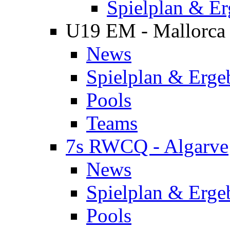
Spielplan & Er
U19 EM - Mallorca
News
Spielplan & Erge
Pools
Teams
7s RWCQ - Algarve
News
Spielplan & Erge
Pools