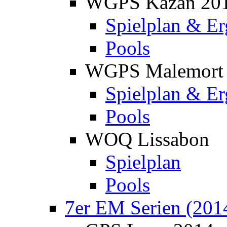
WGPS Kazan 20
Spielplan & Er
Pools
WGPS Malemort
Spielplan & Er
Pools
WOQ Lissabon
Spielplan
Pools
7er EM Serien (201