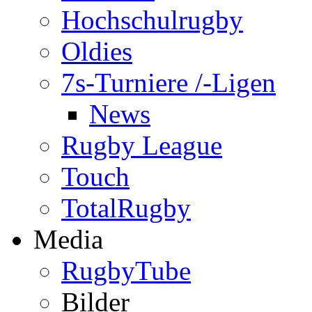
Hochschulrugby
Oldies
7s-Turniere /-Ligen
News
Rugby League
Touch
TotalRugby
Media
RugbyTube
Bilder