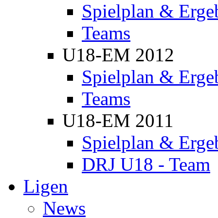
Spielplan & Erge
Teams
U18-EM 2012
Spielplan & Erge
Teams
U18-EM 2011
Spielplan & Erge
DRJ U18 - Team
Ligen
News