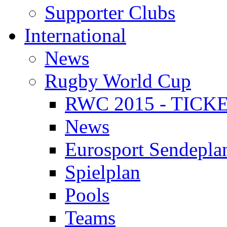
Supporter Clubs
International
News
Rugby World Cup
RWC 2015 - TICK
News
Eurosport Sendepla
Spielplan
Pools
Teams