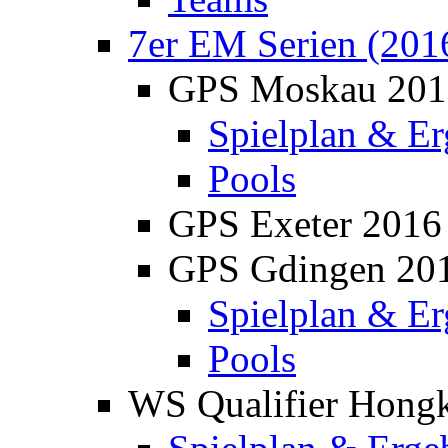
7er EM Serien (201
GPS Moskau 201
Spielplan & Er
Pools
GPS Exeter 2016
GPS Gdingen 20
Spielplan & Er
Pools
WS Qualifier Hong