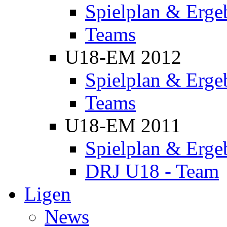
Spielplan & Erge
Teams
U18-EM 2012
Spielplan & Erge
Teams
U18-EM 2011
Spielplan & Erge
DRJ U18 - Team
Ligen
News