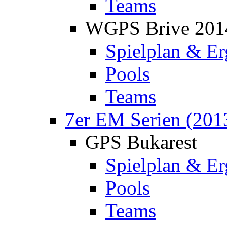
Teams
WGPS Brive 201
Spielplan & Er
Pools
Teams
7er EM Serien (201
GPS Bukarest
Spielplan & Er
Pools
Teams