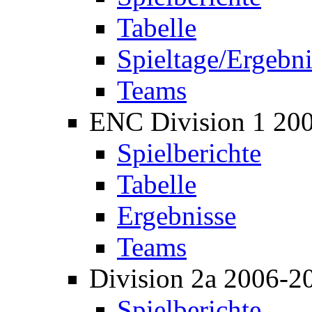
Tabelle
Spieltage/Ergebni
Teams
ENC Division 1 20
Spielberichte
Tabelle
Ergebnisse
Teams
Division 2a 2006-2
Spielberichte