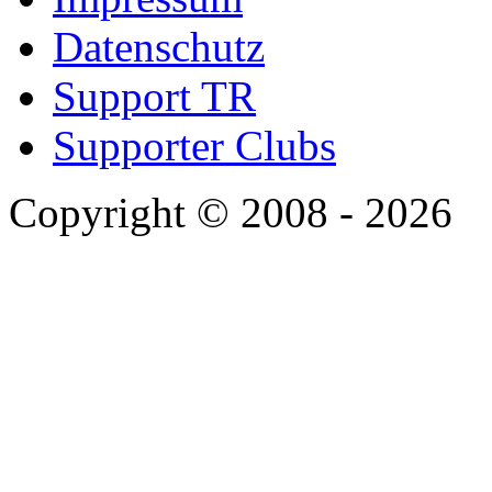
Datenschutz
Support TR
Supporter Clubs
Copyright © 2008 - 2026