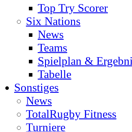
Top Try Scorer
Six Nations
News
Teams
Spielplan & Ergebni
Tabelle
Sonstiges
News
TotalRugby Fitness
Turniere