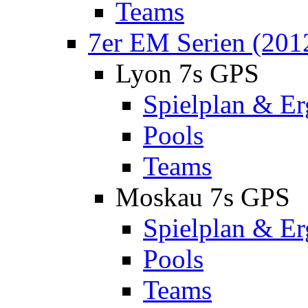
Teams
7er EM Serien (201
Lyon 7s GPS
Spielplan & Er
Pools
Teams
Moskau 7s GPS
Spielplan & Er
Pools
Teams