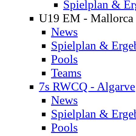
Spielplan & Er
U19 EM - Mallorca
News
Spielplan & Erge
Pools
Teams
7s RWCQ - Algarve
News
Spielplan & Erge
Pools