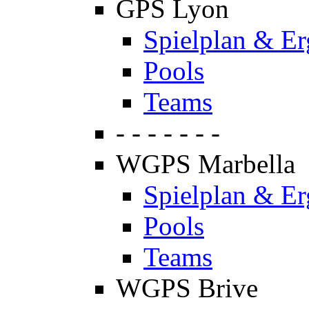
GPS Lyon
Spielplan & Er
Pools
Teams
- - - - - - -
WGPS Marbella
Spielplan & Er
Pools
Teams
WGPS Brive