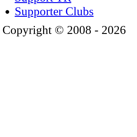
Supporter Clubs
Copyright © 2008 - 2026