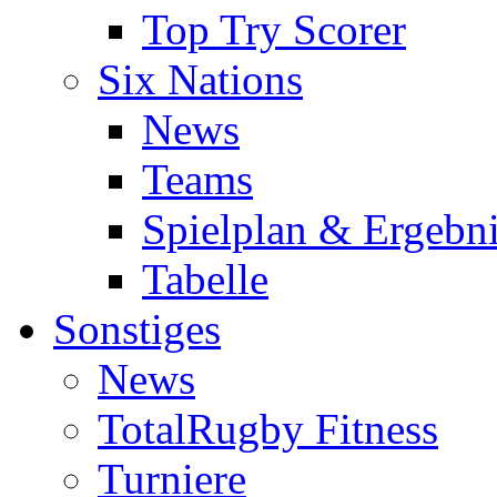
Top Try Scorer
Six Nations
News
Teams
Spielplan & Ergebni
Tabelle
Sonstiges
News
TotalRugby Fitness
Turniere