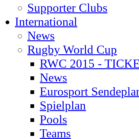
Supporter Clubs
International
News
Rugby World Cup
RWC 2015 - TICK
News
Eurosport Sendepla
Spielplan
Pools
Teams