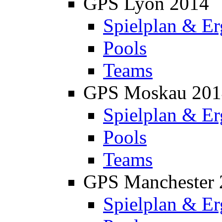
GPS Lyon 2014
Spielplan & Er
Pools
Teams
GPS Moskau 201
Spielplan & Er
Pools
Teams
GPS Manchester 
Spielplan & Er