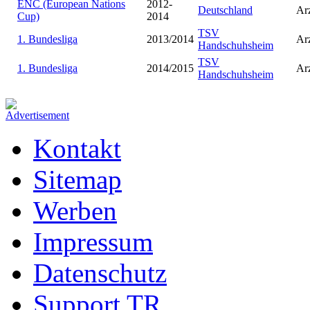
ENC (European Nations
2012-
Deutschland
Ar
Cup)
2014
TSV
1. Bundesliga
2013/2014
Ar
Handschuhsheim
TSV
1. Bundesliga
2014/2015
Ar
Handschuhsheim
Kontakt
Sitemap
Werben
Impressum
Datenschutz
Support TR