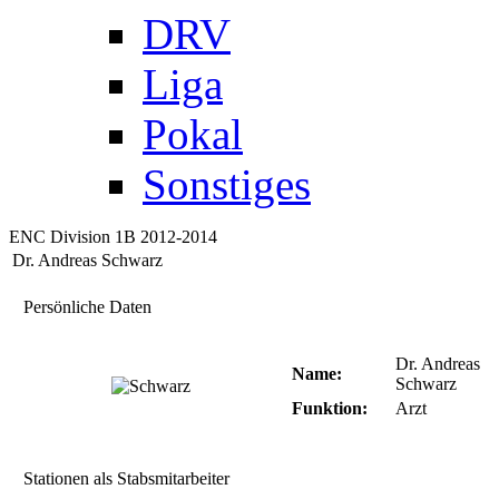
DRV
Liga
Pokal
Sonstiges
ENC Division 1B 2012-2014
Dr. Andreas Schwarz
Persönliche Daten
Dr. Andreas
Name:
Schwarz
Funktion:
Arzt
Stationen als Stabsmitarbeiter