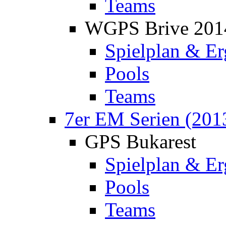
Teams
WGPS Brive 201
Spielplan & Er
Pools
Teams
7er EM Serien (201
GPS Bukarest
Spielplan & Er
Pools
Teams