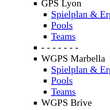
GPS Lyon
Spielplan & Er
Pools
Teams
- - - - - - -
WGPS Marbella
Spielplan & Er
Pools
Teams
WGPS Brive