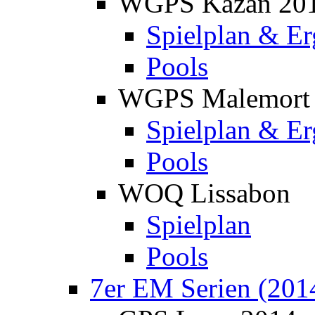
WGPS Kazan 20
Spielplan & Er
Pools
WGPS Malemort
Spielplan & Er
Pools
WOQ Lissabon
Spielplan
Pools
7er EM Serien (201