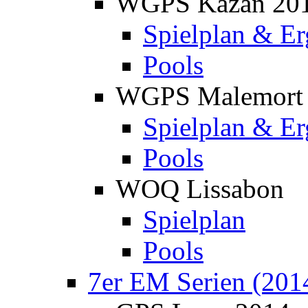
WGPS Kazan 20
Spielplan & Er
Pools
WGPS Malemort
Spielplan & Er
Pools
WOQ Lissabon
Spielplan
Pools
7er EM Serien (201