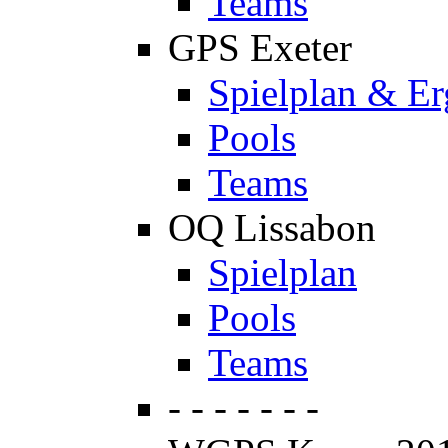
Teams
GPS Exeter
Spielplan & Er
Pools
Teams
OQ Lissabon
Spielplan
Pools
Teams
- - - - - - -