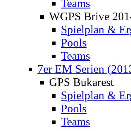
Teams
WGPS Brive 201
Spielplan & Er
Pools
Teams
7er EM Serien (201
GPS Bukarest
Spielplan & Er
Pools
Teams