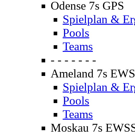
Odense 7s GPS
Spielplan & Er
Pools
Teams
- - - - - - -
Ameland 7s EW
Spielplan & Er
Pools
Teams
Moskau 7s EWS