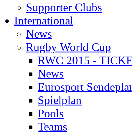
Supporter Clubs
International
News
Rugby World Cup
RWC 2015 - TICK
News
Eurosport Sendepla
Spielplan
Pools
Teams