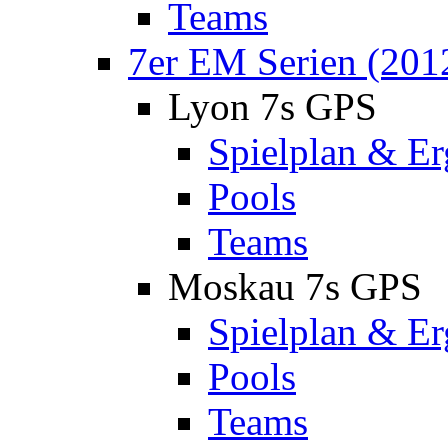
Teams
7er EM Serien (201
Lyon 7s GPS
Spielplan & Er
Pools
Teams
Moskau 7s GPS
Spielplan & Er
Pools
Teams