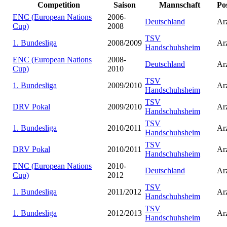
Competition
Saison
Mannschaft
Pos
ENC (European Nations
2006-
Deutschland
Ar
Cup)
2008
TSV
1. Bundesliga
2008/2009
Ar
Handschuhsheim
ENC (European Nations
2008-
Deutschland
Ar
Cup)
2010
TSV
1. Bundesliga
2009/2010
Ar
Handschuhsheim
TSV
DRV Pokal
2009/2010
Ar
Handschuhsheim
TSV
1. Bundesliga
2010/2011
Ar
Handschuhsheim
TSV
DRV Pokal
2010/2011
Ar
Handschuhsheim
ENC (European Nations
2010-
Deutschland
Ar
Cup)
2012
TSV
1. Bundesliga
2011/2012
Ar
Handschuhsheim
TSV
1. Bundesliga
2012/2013
Ar
Handschuhsheim