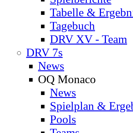
Tabelle & Ergebn
Tagebuch
DRV XV - Team
DRV 7s
News
OQ Monaco
News
Spielplan & Erge
Pools
Teams