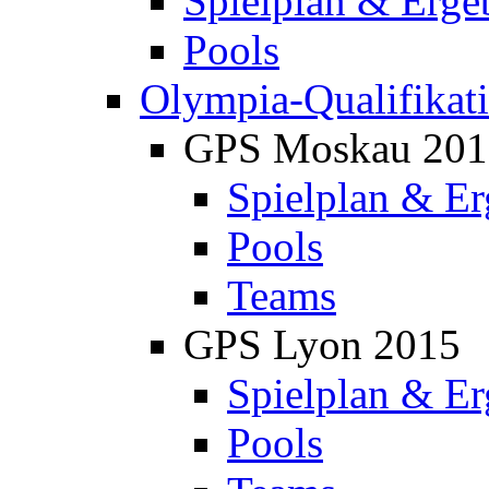
Spielplan & Erge
Pools
Olympia-Qualifikat
GPS Moskau 201
Spielplan & Er
Pools
Teams
GPS Lyon 2015
Spielplan & Er
Pools