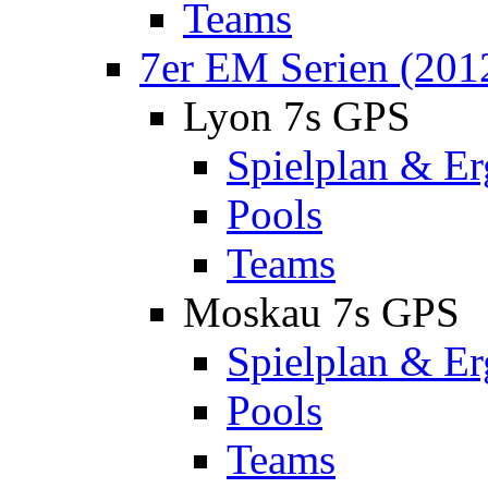
Teams
7er EM Serien (201
Lyon 7s GPS
Spielplan & Er
Pools
Teams
Moskau 7s GPS
Spielplan & Er
Pools
Teams