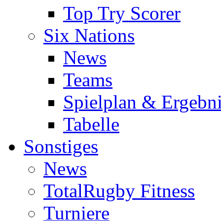
Top Try Scorer
Six Nations
News
Teams
Spielplan & Ergebni
Tabelle
Sonstiges
News
TotalRugby Fitness
Turniere