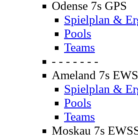
Odense 7s GPS
Spielplan & Er
Pools
Teams
- - - - - - -
Ameland 7s EW
Spielplan & Er
Pools
Teams
Moskau 7s EWS