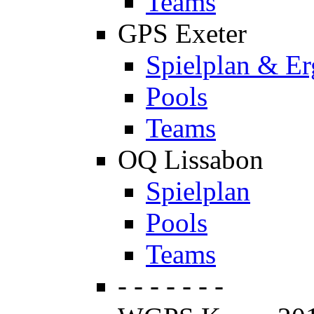
Teams
GPS Exeter
Spielplan & Er
Pools
Teams
OQ Lissabon
Spielplan
Pools
Teams
- - - - - - -