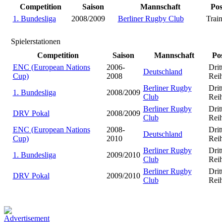
Competition
Saison
Mannschaft
Pos
1. Bundesliga
2008/2009
Berliner Rugby Club
Train
Spielerstationen
Competition
Saison
Mannschaft
Pos
ENC (European Nations
2006-
Drit
Deutschland
Cup)
2008
Rei
Berliner Rugby
Drit
1. Bundesliga
2008/2009
Club
Rei
Berliner Rugby
Drit
DRV Pokal
2008/2009
Club
Rei
ENC (European Nations
2008-
Drit
Deutschland
Cup)
2010
Rei
Berliner Rugby
Drit
1. Bundesliga
2009/2010
Club
Rei
Berliner Rugby
Drit
DRV Pokal
2009/2010
Club
Rei