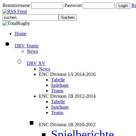
Benutzername
Passwort
Re
Home
DRV Teams
News
DRV XV
News
ENC Division 1A 2014-2016
Tabelle
Spieltage
Teams
ENC Division 1B 2012-2014
Tabelle
Spieltage
Teams
ENC Division 1B 2010-2012
Spielberichte