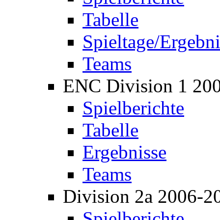
Tabelle
Spieltage/Ergebni
Teams
ENC Division 1 20
Spielberichte
Tabelle
Ergebnisse
Teams
Division 2a 2006-2
Spielberichte