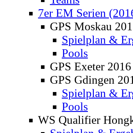
7er EM Serien (201
GPS Moskau 201
Spielplan & Er
Pools
GPS Exeter 2016
GPS Gdingen 20
Spielplan & Er
Pools
WS Qualifier Hong