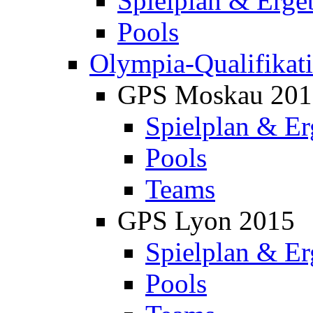
Spielplan & Erge
Pools
Olympia-Qualifikat
GPS Moskau 201
Spielplan & Er
Pools
Teams
GPS Lyon 2015
Spielplan & Er
Pools