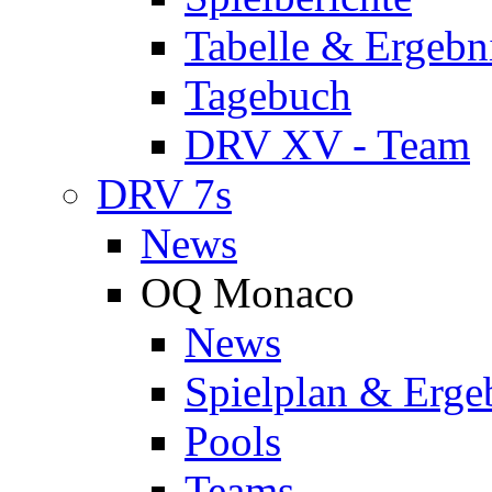
Tabelle & Ergebn
Tagebuch
DRV XV - Team
DRV 7s
News
OQ Monaco
News
Spielplan & Erge
Pools
Teams