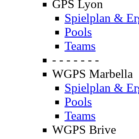
GPS Lyon
Spielplan & Er
Pools
Teams
- - - - - - -
WGPS Marbella
Spielplan & Er
Pools
Teams
WGPS Brive