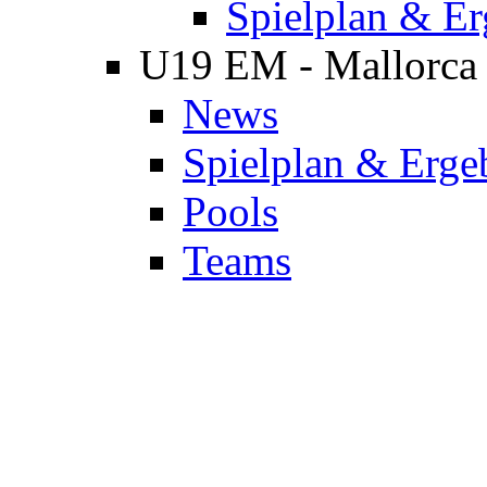
Spielplan & Er
U19 EM - Mallorca
News
Spielplan & Erge
Pools
Teams