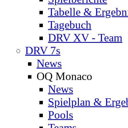
Tabelle & Ergebn
Tagebuch
DRV XV - Team
DRV 7s
News
OQ Monaco
News
Spielplan & Erge
Pools
Teams