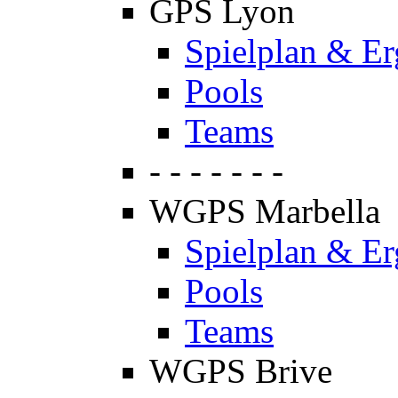
GPS Lyon
Spielplan & Er
Pools
Teams
- - - - - - -
WGPS Marbella
Spielplan & Er
Pools
Teams
WGPS Brive