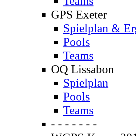
Teams
GPS Exeter
Spielplan & Er
Pools
Teams
OQ Lissabon
Spielplan
Pools
Teams
- - - - - - -