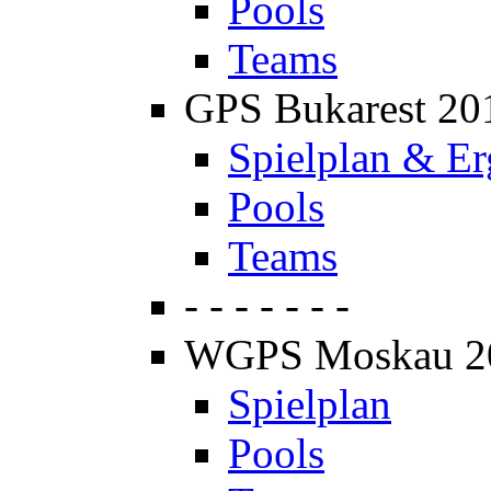
Pools
Teams
GPS Bukarest 20
Spielplan & Er
Pools
Teams
- - - - - - -
WGPS Moskau 2
Spielplan
Pools