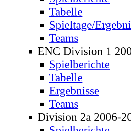
Tabelle
Spieltage/Ergebni
Teams
ENC Division 1 20
Spielberichte
Tabelle
Ergebnisse
Teams
Division 2a 2006-2
Spielberichte