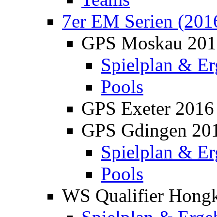
7er EM Serien (201
GPS Moskau 201
Spielplan & Er
Pools
GPS Exeter 2016
GPS Gdingen 20
Spielplan & Er
Pools
WS Qualifier Hong