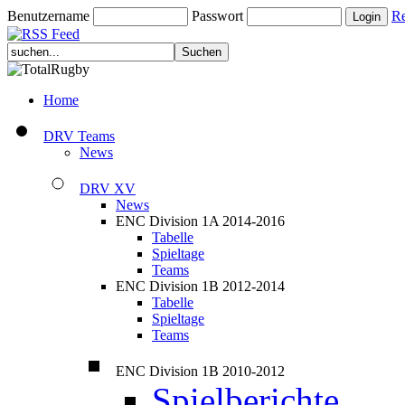
Benutzername
Passwort
Re
Home
DRV Teams
News
DRV XV
News
ENC Division 1A 2014-2016
Tabelle
Spieltage
Teams
ENC Division 1B 2012-2014
Tabelle
Spieltage
Teams
ENC Division 1B 2010-2012
Spielberichte