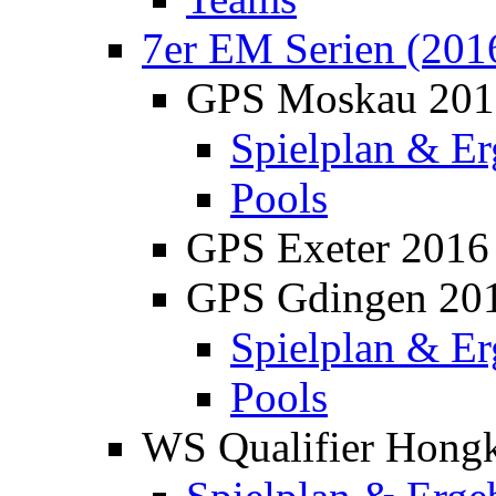
7er EM Serien (201
GPS Moskau 201
Spielplan & Er
Pools
GPS Exeter 2016
GPS Gdingen 20
Spielplan & Er
Pools
WS Qualifier Hong