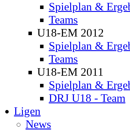
Spielplan & Erge
Teams
U18-EM 2012
Spielplan & Erge
Teams
U18-EM 2011
Spielplan & Erge
DRJ U18 - Team
Ligen
News