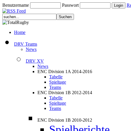
Benutzername
Passwort
Re
Home
DRV Teams
News
DRV XV
News
ENC Division 1A 2014-2016
Tabelle
Spieltage
Teams
ENC Division 1B 2012-2014
Tabelle
Spieltage
Teams
ENC Division 1B 2010-2012
Spielberichte