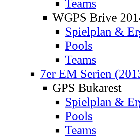
Teams
WGPS Brive 201
Spielplan & Er
Pools
Teams
7er EM Serien (201
GPS Bukarest
Spielplan & Er
Pools
Teams