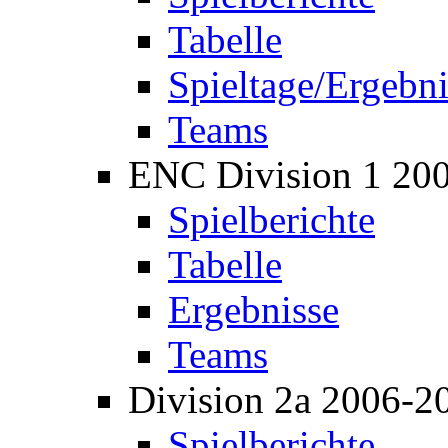
Tabelle
Spieltage/Ergebni
Teams
ENC Division 1 20
Spielberichte
Tabelle
Ergebnisse
Teams
Division 2a 2006-2
Spielberichte