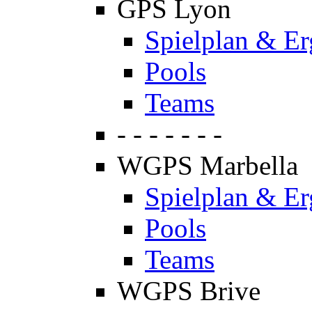
GPS Lyon
Spielplan & Er
Pools
Teams
- - - - - - -
WGPS Marbella
Spielplan & Er
Pools
Teams
WGPS Brive