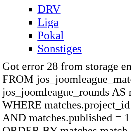
DRV
Liga
Pokal
Sonstiges
Got error 28 from storage
FROM jos_joomleague_mat
jos_joomleague_rounds AS r
WHERE matches.project_id 
AND matches.published = 
ORDER BY matches.match_