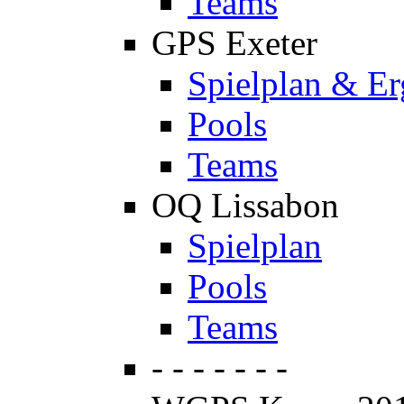
Teams
GPS Exeter
Spielplan & Er
Pools
Teams
OQ Lissabon
Spielplan
Pools
Teams
- - - - - - -