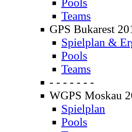
Pools
Teams
GPS Bukarest 20
Spielplan & Er
Pools
Teams
- - - - - - -
WGPS Moskau 2
Spielplan
Pools