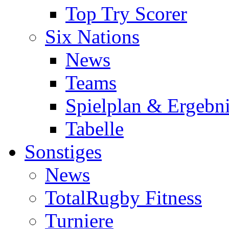
Top Try Scorer
Six Nations
News
Teams
Spielplan & Ergebni
Tabelle
Sonstiges
News
TotalRugby Fitness
Turniere