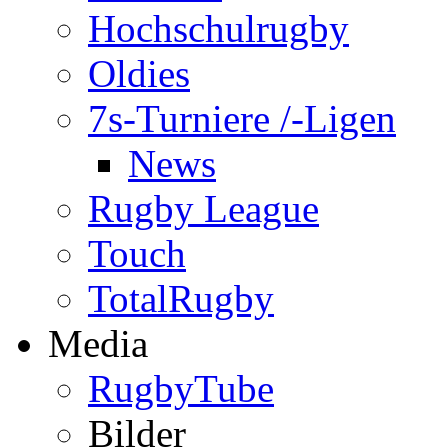
Hochschulrugby
Oldies
7s-Turniere /-Ligen
News
Rugby League
Touch
TotalRugby
Media
RugbyTube
Bilder