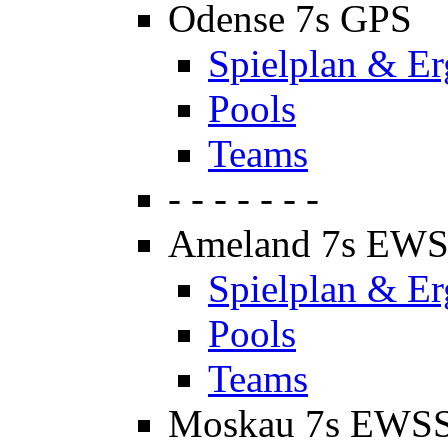
Odense 7s GPS
Spielplan & Er
Pools
Teams
- - - - - - -
Ameland 7s EW
Spielplan & Er
Pools
Teams
Moskau 7s EWS