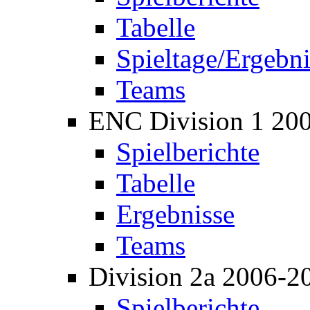
Tabelle
Spieltage/Ergebni
Teams
ENC Division 1 20
Spielberichte
Tabelle
Ergebnisse
Teams
Division 2a 2006-2
Spielberichte