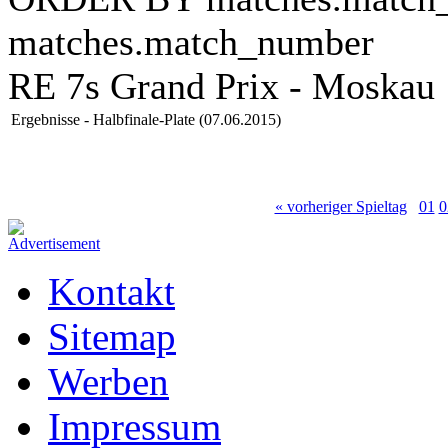
matches.match_number
RE 7s Grand Prix - Moskau
Ergebnisse - Halbfinale-Plate (07.06.2015)
« vorheriger Spieltag
01
0
Kontakt
Sitemap
Werben
Impressum