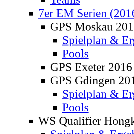
7er EM Serien (201
GPS Moskau 201
Spielplan & Er
Pools
GPS Exeter 2016
GPS Gdingen 20
Spielplan & Er
Pools
WS Qualifier Hong