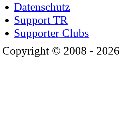
Datenschutz
Support TR
Supporter Clubs
Copyright © 2008 - 2026