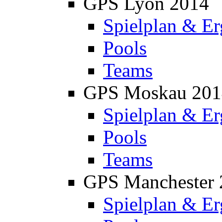
GPS Lyon 2014
Spielplan & Er
Pools
Teams
GPS Moskau 201
Spielplan & Er
Pools
Teams
GPS Manchester 
Spielplan & Er