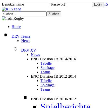
Benutzername
Passwort
Re
Home
DRV Teams
News
DRV XV
News
ENC Division 1A 2014-2016
Tabelle
Spieltage
Teams
ENC Division 1B 2012-2014
Tabelle
Spieltage
Teams
ENC Division 1B 2010-2012
Spielberichte