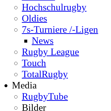
Hochschulrugby
Oldies
7s-Turniere /-Ligen
News
Rugby League
Touch
TotalRugby
Media
RugbyTube
Bilder