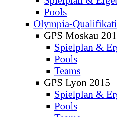
Spielplan & Erge
Pools
Olympia-Qualifikat
GPS Moskau 201
Spielplan & Er
Pools
Teams
GPS Lyon 2015
Spielplan & Er
Pools