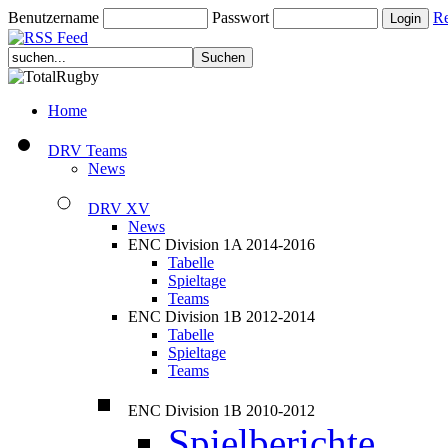
Benutzername
Passwort
Re
Home
DRV Teams
News
DRV XV
News
ENC Division 1A 2014-2016
Tabelle
Spieltage
Teams
ENC Division 1B 2012-2014
Tabelle
Spieltage
Teams
ENC Division 1B 2010-2012
Spielberichte