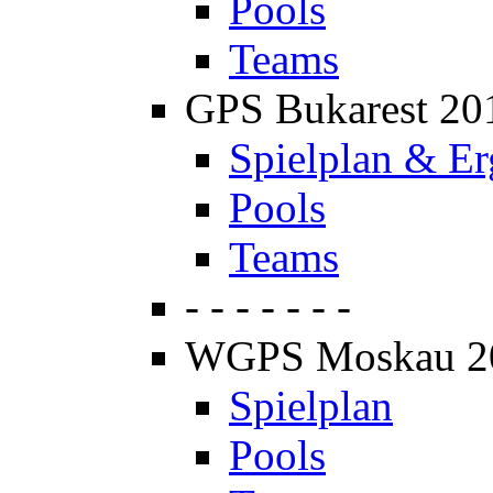
Pools
Teams
GPS Bukarest 20
Spielplan & Er
Pools
Teams
- - - - - - -
WGPS Moskau 2
Spielplan
Pools