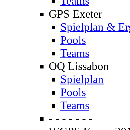
Teams
GPS Exeter
Spielplan & Er
Pools
Teams
OQ Lissabon
Spielplan
Pools
Teams
- - - - - - -