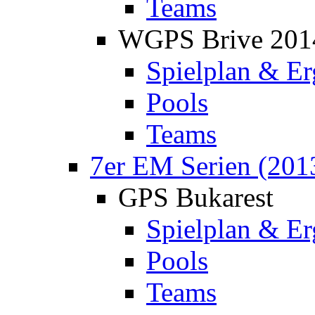
Teams
WGPS Brive 201
Spielplan & Er
Pools
Teams
7er EM Serien (201
GPS Bukarest
Spielplan & Er
Pools
Teams