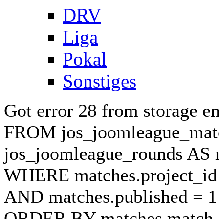
DRV
Liga
Pokal
Sonstiges
Got error 28 from storage
FROM jos_joomleague_mat
jos_joomleague_rounds AS r
WHERE matches.project_id 
AND matches.published = 
ORDER BY matches.match_