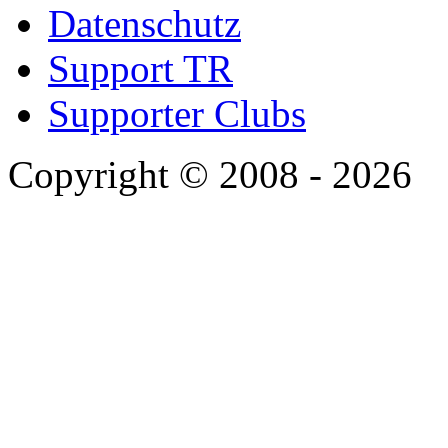
Datenschutz
Support TR
Supporter Clubs
Copyright © 2008 - 2026