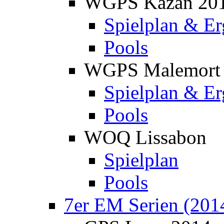
WGPS Kazan 20
Spielplan & Er
Pools
WGPS Malemort
Spielplan & Er
Pools
WOQ Lissabon
Spielplan
Pools
7er EM Serien (201