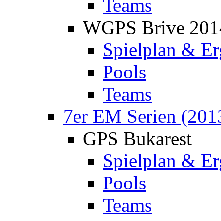
Teams
WGPS Brive 201
Spielplan & Er
Pools
Teams
7er EM Serien (201
GPS Bukarest
Spielplan & Er
Pools
Teams