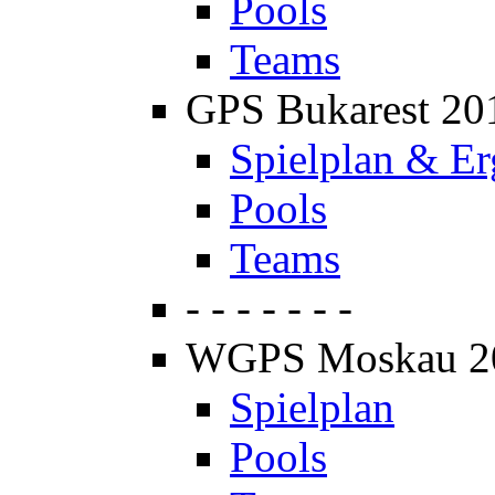
Pools
Teams
GPS Bukarest 20
Spielplan & Er
Pools
Teams
- - - - - - -
WGPS Moskau 2
Spielplan
Pools