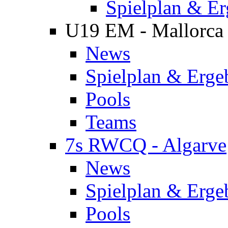
Spielplan & Er
U19 EM - Mallorca
News
Spielplan & Erge
Pools
Teams
7s RWCQ - Algarve
News
Spielplan & Erge
Pools