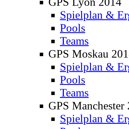
GPS Lyon 2014
Spielplan & Er
Pools
Teams
GPS Moskau 201
Spielplan & Er
Pools
Teams
GPS Manchester 
Spielplan & Er