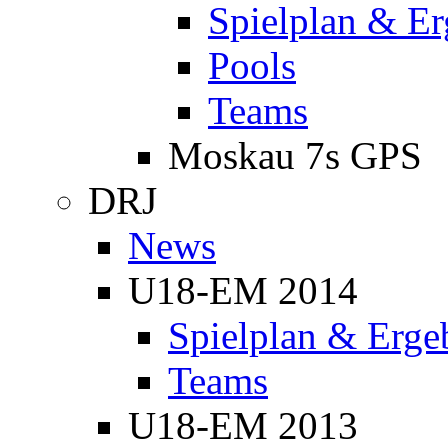
Spielplan & Er
Pools
Teams
Moskau 7s GPS
DRJ
News
U18-EM 2014
Spielplan & Erge
Teams
U18-EM 2013