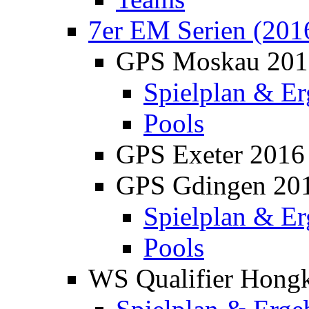
7er EM Serien (201
GPS Moskau 201
Spielplan & Er
Pools
GPS Exeter 2016
GPS Gdingen 20
Spielplan & Er
Pools
WS Qualifier Hong