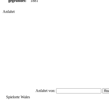
gegründet:
1881
Anfahrt
Anfahrt von:
Spielorte Wales