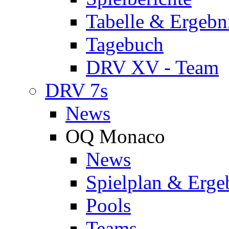
Tabelle & Ergebn
Tagebuch
DRV XV - Team
DRV 7s
News
OQ Monaco
News
Spielplan & Erge
Pools
Teams