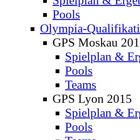
Spielplan & Erge
Pools
Olympia-Qualifikat
GPS Moskau 201
Spielplan & Er
Pools
Teams
GPS Lyon 2015
Spielplan & Er
Pools