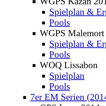
WGPS Kazan 20
Spielplan & Er
Pools
WGPS Malemort
Spielplan & Er
Pools
WOQ Lissabon
Spielplan
Pools
7er EM Serien (201