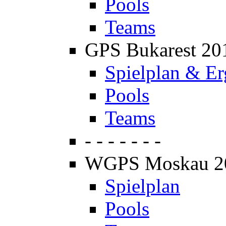
Pools
Teams
GPS Bukarest 20
Spielplan & Er
Pools
Teams
- - - - - - -
WGPS Moskau 2
Spielplan
Pools