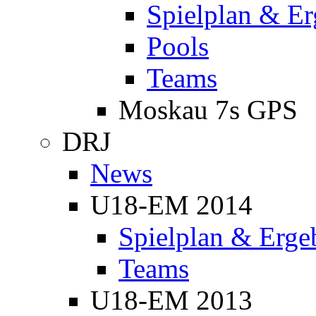
Spielplan & Er
Pools
Teams
Moskau 7s GPS
DRJ
News
U18-EM 2014
Spielplan & Erge
Teams
U18-EM 2013