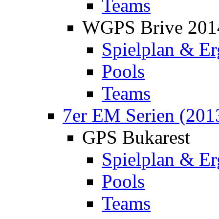
Teams
WGPS Brive 201
Spielplan & Er
Pools
Teams
7er EM Serien (201
GPS Bukarest
Spielplan & Er
Pools
Teams