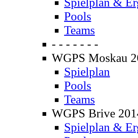
Spielplan & Er
Pools
Teams
- - - - - - -
WGPS Moskau 2
Spielplan
Pools
Teams
WGPS Brive 201
Spielplan & Er