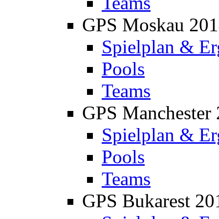
Teams
GPS Moskau 201
Spielplan & Er
Pools
Teams
GPS Manchester 
Spielplan & Er
Pools
Teams
GPS Bukarest 20