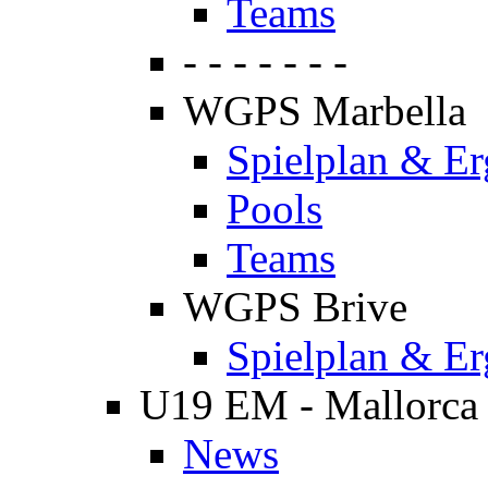
Teams
- - - - - - -
WGPS Marbella
Spielplan & Er
Pools
Teams
WGPS Brive
Spielplan & Er
U19 EM - Mallorca
News