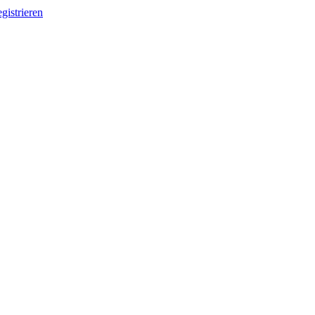
gistrieren