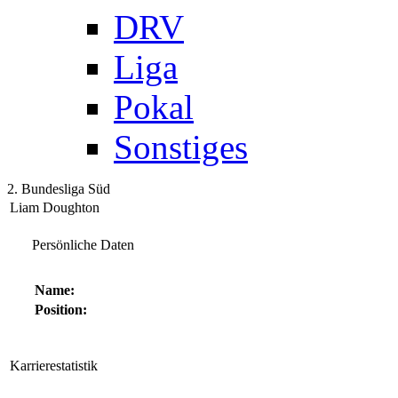
DRV
Liga
Pokal
Sonstiges
2. Bundesliga Süd
Liam Doughton
Persönliche Daten
Name:
Position:
Karrierestatistik