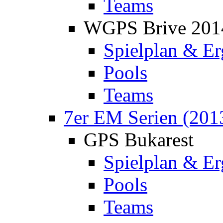
Teams
WGPS Brive 201
Spielplan & Er
Pools
Teams
7er EM Serien (201
GPS Bukarest
Spielplan & Er
Pools
Teams