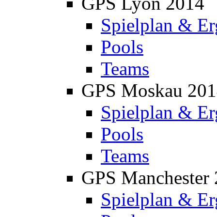
GPS Lyon 2014
Spielplan & Er
Pools
Teams
GPS Moskau 201
Spielplan & Er
Pools
Teams
GPS Manchester 
Spielplan & Er