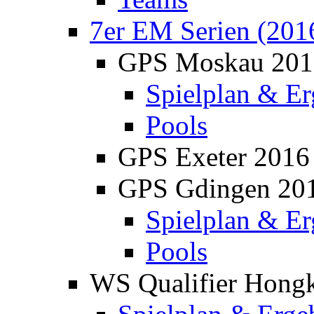
7er EM Serien (201
GPS Moskau 201
Spielplan & Er
Pools
GPS Exeter 2016
GPS Gdingen 20
Spielplan & Er
Pools
WS Qualifier Hong