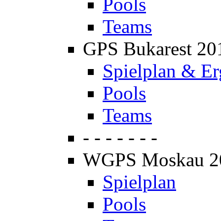
Pools
Teams
GPS Bukarest 20
Spielplan & Er
Pools
Teams
- - - - - - -
WGPS Moskau 2
Spielplan
Pools