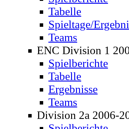
Tabelle
Spieltage/Ergebni
Teams
ENC Division 1 20
Spielberichte
Tabelle
Ergebnisse
Teams
Division 2a 2006-2
Spielberichte