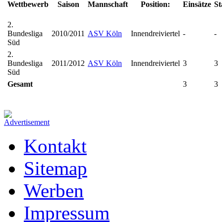
Wettbewerb
Saison
Mannschaft
Position:
Einsätze
St
2.
Bundesliga
2010/2011
ASV Köln
Innendreiviertel
-
-
Süd
2.
Bundesliga
2011/2012
ASV Köln
Innendreiviertel
3
3
Süd
Gesamt
3
3
Kontakt
Sitemap
Werben
Impressum