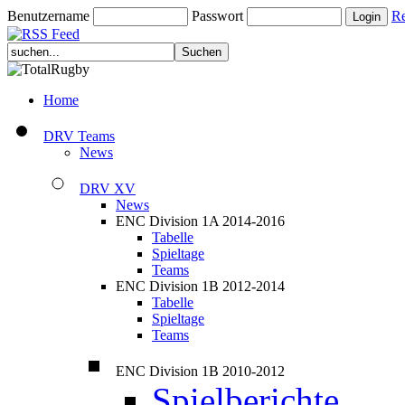
Benutzername
Passwort
Re
Home
DRV Teams
News
DRV XV
News
ENC Division 1A 2014-2016
Tabelle
Spieltage
Teams
ENC Division 1B 2012-2014
Tabelle
Spieltage
Teams
ENC Division 1B 2010-2012
Spielberichte