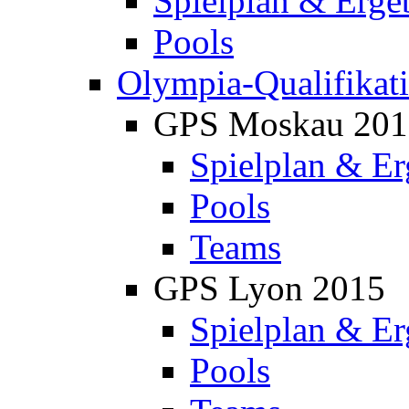
Spielplan & Erge
Pools
Olympia-Qualifikat
GPS Moskau 201
Spielplan & Er
Pools
Teams
GPS Lyon 2015
Spielplan & Er
Pools