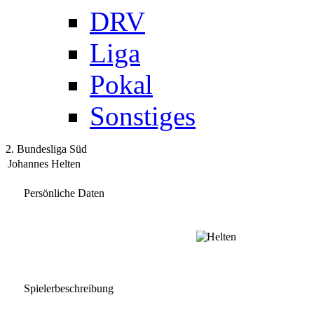
DRV
Liga
Pokal
Sonstiges
2. Bundesliga Süd
Johannes Helten
Persönliche Daten
Spielerbeschreibung