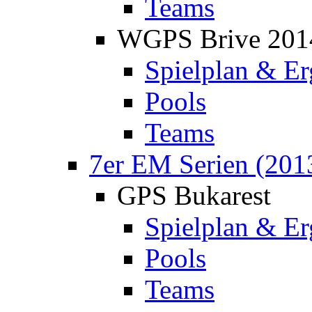
Teams
WGPS Brive 201
Spielplan & Er
Pools
Teams
7er EM Serien (201
GPS Bukarest
Spielplan & Er
Pools
Teams