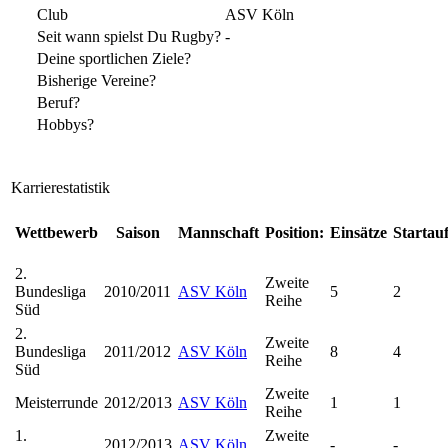
Club
ASV Köln
Seit wann spielst Du Rugby?
-
Deine sportlichen Ziele?
Bisherige Vereine?
Beruf?
Hobbys?
Karrierestatistik
Wettbewerb
Saison
Mannschaft
Position:
Einsätze
Startauf
2.
Zweite
Bundesliga
2010/2011
ASV Köln
5
2
Reihe
Süd
2.
Zweite
Bundesliga
2011/2012
ASV Köln
8
4
Reihe
Süd
Zweite
Meisterrunde
2012/2013
ASV Köln
1
1
Reihe
1.
Zweite
2012/2013
ASV Köln
-
-