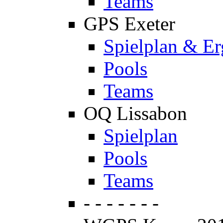
Teams
GPS Exeter
Spielplan & Er
Pools
Teams
OQ Lissabon
Spielplan
Pools
Teams
- - - - - - -