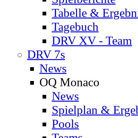
Tabelle & Ergebn
Tagebuch
DRV XV - Team
DRV 7s
News
OQ Monaco
News
Spielplan & Erge
Pools
Teams