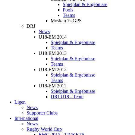
Spielplan & Ergebnisse
Pools
Teams
Moskau 7s GPS
DRJ
News
U18-EM 2014
Spielplan & Ergebnisse
Teams
U18-EM 2013
Spielplan & Ergebnisse
Teams
U18-EM 2012
Spielplan & Ergebnisse
Teams
U18-EM 2011
Spielplan & Ergebnisse
DRJ U18 - Team
Ligen
News
Supporter Clubs
International
News
Rugby World Cup
RWC 2015 - TICKETS