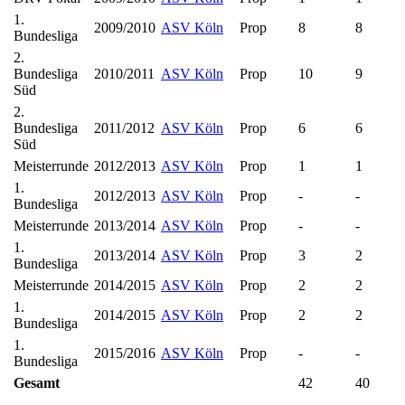
1.
2009/2010
ASV Köln
Prop
8
8
Bundesliga
2.
Bundesliga
2010/2011
ASV Köln
Prop
10
9
Süd
2.
Bundesliga
2011/2012
ASV Köln
Prop
6
6
Süd
Meisterrunde
2012/2013
ASV Köln
Prop
1
1
1.
2012/2013
ASV Köln
Prop
-
-
Bundesliga
Meisterrunde
2013/2014
ASV Köln
Prop
-
-
1.
2013/2014
ASV Köln
Prop
3
2
Bundesliga
Meisterrunde
2014/2015
ASV Köln
Prop
2
2
1.
2014/2015
ASV Köln
Prop
2
2
Bundesliga
1.
2015/2016
ASV Köln
Prop
-
-
Bundesliga
Gesamt
42
40