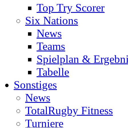
Top Try Scorer
Six Nations
News
Teams
Spielplan & Ergebni
Tabelle
Sonstiges
News
TotalRugby Fitness
Turniere