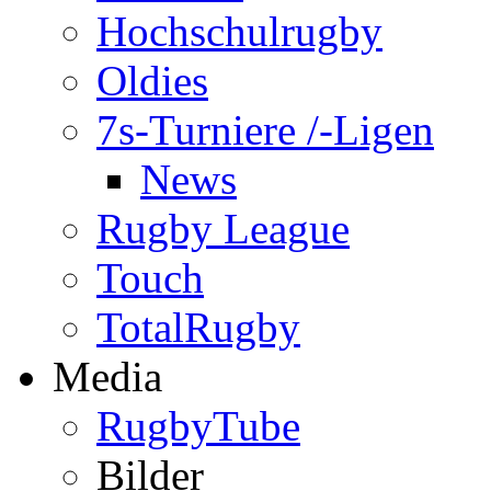
Hochschulrugby
Oldies
7s-Turniere /-Ligen
News
Rugby League
Touch
TotalRugby
Media
RugbyTube
Bilder