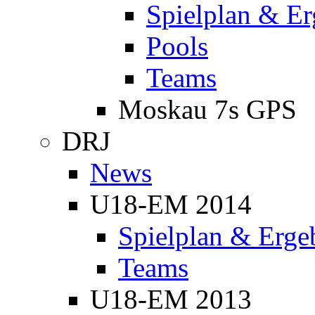
Spielplan & Er
Pools
Teams
Moskau 7s GPS
DRJ
News
U18-EM 2014
Spielplan & Erge
Teams
U18-EM 2013