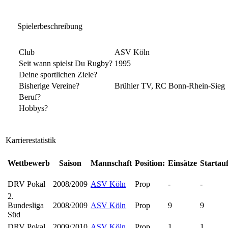
Spielerbeschreibung
Club
ASV Köln
Seit wann spielst Du Rugby?
1995
Deine sportlichen Ziele?
Bisherige Vereine?
Brühler TV, RC Bonn-Rhein-Sieg
Beruf?
Hobbys?
Karrierestatistik
Wettbewerb
Saison
Mannschaft
Position:
Einsätze
Startauf
DRV Pokal
2008/2009
ASV Köln
Prop
-
-
2.
Bundesliga
2008/2009
ASV Köln
Prop
9
9
Süd
DRV Pokal
2009/2010
ASV Köln
Prop
1
1