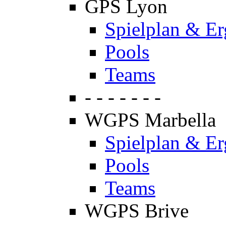
GPS Lyon
Spielplan & Er
Pools
Teams
- - - - - - -
WGPS Marbella
Spielplan & Er
Pools
Teams
WGPS Brive