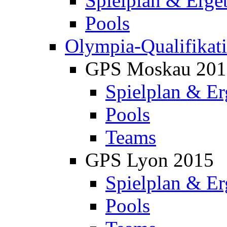
Spielplan & Erge
Pools
Olympia-Qualifikat
GPS Moskau 201
Spielplan & Er
Pools
Teams
GPS Lyon 2015
Spielplan & Er
Pools