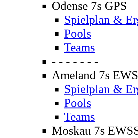
Odense 7s GPS
Spielplan & Er
Pools
Teams
- - - - - - -
Ameland 7s EW
Spielplan & Er
Pools
Teams
Moskau 7s EWS