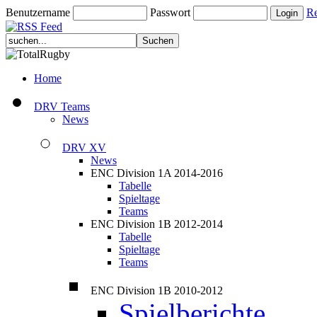
Benutzername
Passwort
Re
Home
DRV Teams
News
DRV XV
News
ENC Division 1A 2014-2016
Tabelle
Spieltage
Teams
ENC Division 1B 2012-2014
Tabelle
Spieltage
Teams
ENC Division 1B 2010-2012
Spielberichte