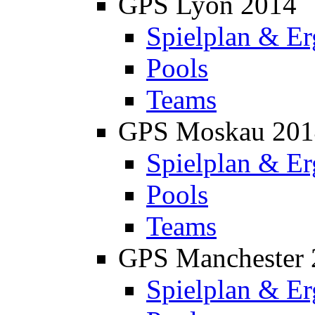
GPS Lyon 2014
Spielplan & Er
Pools
Teams
GPS Moskau 201
Spielplan & Er
Pools
Teams
GPS Manchester 
Spielplan & Er