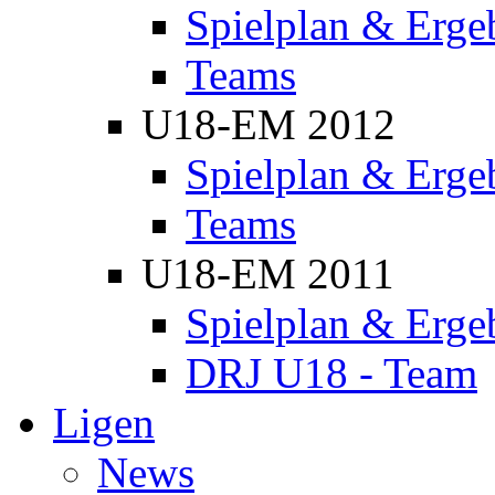
Spielplan & Erge
Teams
U18-EM 2012
Spielplan & Erge
Teams
U18-EM 2011
Spielplan & Erge
DRJ U18 - Team
Ligen
News