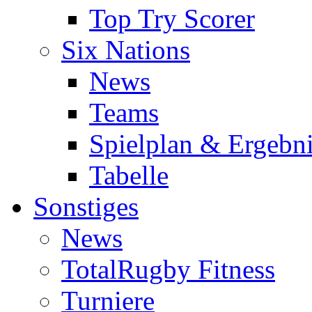
Top Try Scorer
Six Nations
News
Teams
Spielplan & Ergebni
Tabelle
Sonstiges
News
TotalRugby Fitness
Turniere