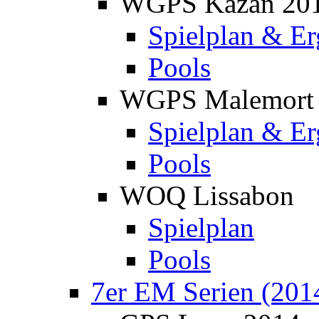
WGPS Kazan 20
Spielplan & Er
Pools
WGPS Malemort
Spielplan & Er
Pools
WOQ Lissabon
Spielplan
Pools
7er EM Serien (201