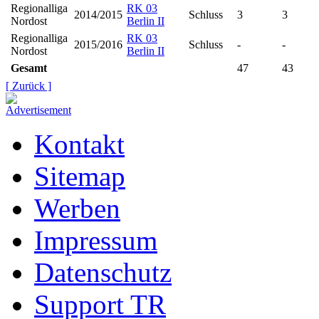
Regionalliga
RK 03
2014/2015
Schluss
3
3
Nordost
Berlin II
Regionalliga
RK 03
2015/2016
Schluss
-
-
Nordost
Berlin II
Gesamt
47
43
[ Zurück ]
Kontakt
Sitemap
Werben
Impressum
Datenschutz
Support TR