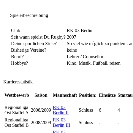
Spielerbeschreibung
Club
RK 03 Berlin
Seit wann spielst Du Rugby?
2007
Deine sportlichen Ziele?
So viel wie mˆglich zu punkten - a
Bisherige Vereine?
keine
Beruf?
Lehrer / Counsellor
Hobbys?
Kino, Musik, Fußball, reisen
Karrierestatistik
Wettbewerb
Saison
Mannschaft
Position:
Einsätze
Startau
Regionalliga
RK 03
2008/2009
Schluss
6
4
Ost Staffel A
Berlin II
Regionalliga
RK 03
2008/2009
Schluss
-
-
Ost Staffel B
Berlin III
RK 03