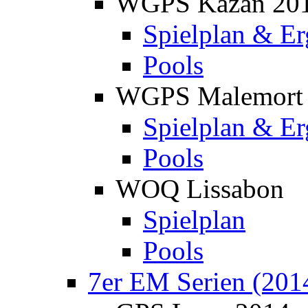
WGPS Kazan 20
Spielplan & Er
Pools
WGPS Malemort
Spielplan & Er
Pools
WOQ Lissabon
Spielplan
Pools
7er EM Serien (201