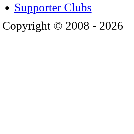
Supporter Clubs
Copyright © 2008 - 2026