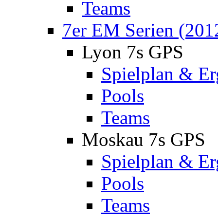
Teams
7er EM Serien (201
Lyon 7s GPS
Spielplan & Er
Pools
Teams
Moskau 7s GPS
Spielplan & Er
Pools
Teams