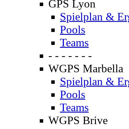
GPS Lyon
Spielplan & Er
Pools
Teams
- - - - - - -
WGPS Marbella
Spielplan & Er
Pools
Teams
WGPS Brive