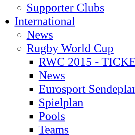
Supporter Clubs
International
News
Rugby World Cup
RWC 2015 - TICK
News
Eurosport Sendepla
Spielplan
Pools
Teams