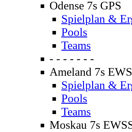
Odense 7s GPS
Spielplan & Er
Pools
Teams
- - - - - - -
Ameland 7s EW
Spielplan & Er
Pools
Teams
Moskau 7s EWS