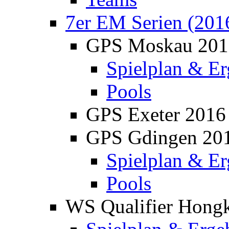
7er EM Serien (201
GPS Moskau 201
Spielplan & Er
Pools
GPS Exeter 2016
GPS Gdingen 20
Spielplan & Er
Pools
WS Qualifier Hong