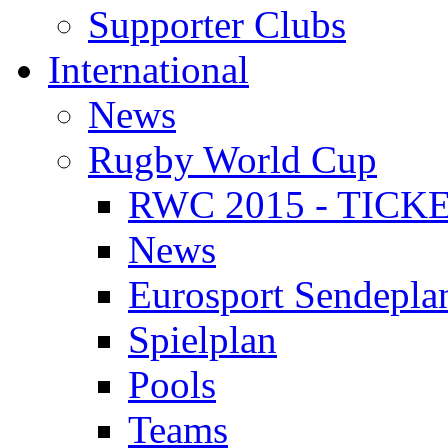
Supporter Clubs
International
News
Rugby World Cup
RWC 2015 - TICK
News
Eurosport Sendepla
Spielplan
Pools
Teams