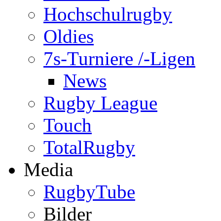
Hochschulrugby
Oldies
7s-Turniere /-Ligen
News
Rugby League
Touch
TotalRugby
Media
RugbyTube
Bilder