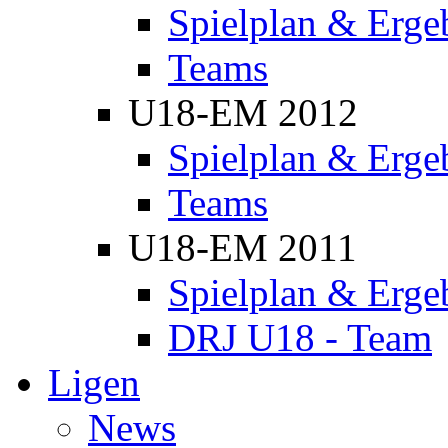
Spielplan & Erge
Teams
U18-EM 2012
Spielplan & Erge
Teams
U18-EM 2011
Spielplan & Erge
DRJ U18 - Team
Ligen
News