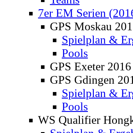
7er EM Serien (201
GPS Moskau 201
Spielplan & Er
Pools
GPS Exeter 2016
GPS Gdingen 20
Spielplan & Er
Pools
WS Qualifier Hong