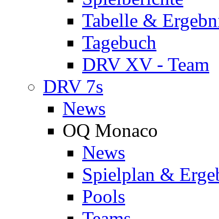
Tabelle & Ergebn
Tagebuch
DRV XV - Team
DRV 7s
News
OQ Monaco
News
Spielplan & Erge
Pools
Teams