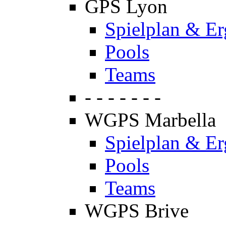
GPS Lyon
Spielplan & Er
Pools
Teams
- - - - - - -
WGPS Marbella
Spielplan & Er
Pools
Teams
WGPS Brive