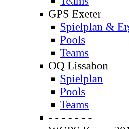
Teams
GPS Exeter
Spielplan & Er
Pools
Teams
OQ Lissabon
Spielplan
Pools
Teams
- - - - - - -