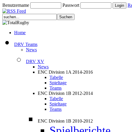
Benutzername
Passwort
Re
Home
DRV Teams
News
DRV XV
News
ENC Division 1A 2014-2016
Tabelle
Spieltage
Teams
ENC Division 1B 2012-2014
Tabelle
Spieltage
Teams
ENC Division 1B 2010-2012
Spielberichte