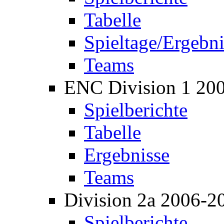
Tabelle
Spieltage/Ergebni
Teams
ENC Division 1 20
Spielberichte
Tabelle
Ergebnisse
Teams
Division 2a 2006-2
Spielberichte