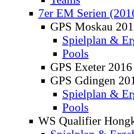
7er EM Serien (201
GPS Moskau 201
Spielplan & Er
Pools
GPS Exeter 2016
GPS Gdingen 20
Spielplan & Er
Pools
WS Qualifier Hong