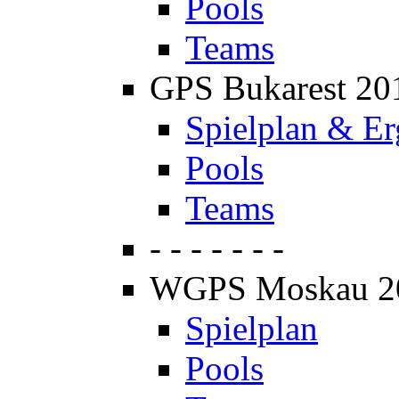
Pools
Teams
GPS Bukarest 20
Spielplan & Er
Pools
Teams
- - - - - - -
WGPS Moskau 2
Spielplan
Pools