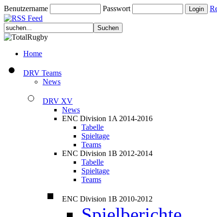
Benutzername
Passwort
Re
Home
DRV Teams
News
DRV XV
News
ENC Division 1A 2014-2016
Tabelle
Spieltage
Teams
ENC Division 1B 2012-2014
Tabelle
Spieltage
Teams
ENC Division 1B 2010-2012
Spielberichte