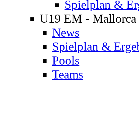
Spielplan & Er
U19 EM - Mallorca
News
Spielplan & Erge
Pools
Teams