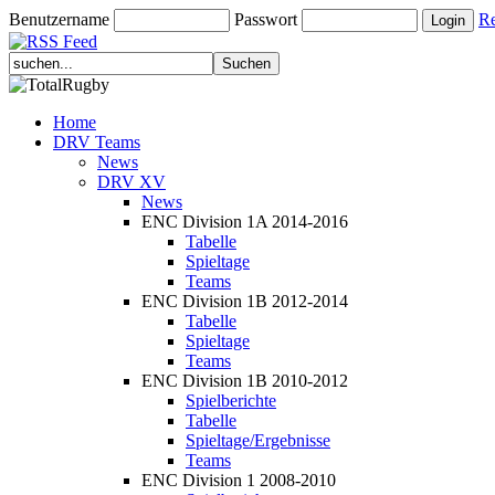
Benutzername
Passwort
Re
Home
DRV Teams
News
DRV XV
News
ENC Division 1A 2014-2016
Tabelle
Spieltage
Teams
ENC Division 1B 2012-2014
Tabelle
Spieltage
Teams
ENC Division 1B 2010-2012
Spielberichte
Tabelle
Spieltage/Ergebnisse
Teams
ENC Division 1 2008-2010