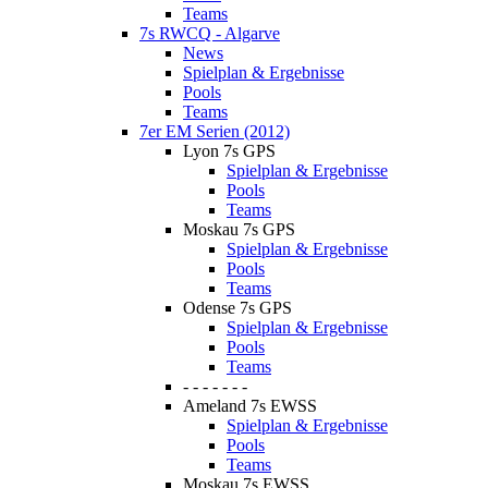
Teams
7s RWCQ - Algarve
News
Spielplan & Ergebnisse
Pools
Teams
7er EM Serien (2012)
Lyon 7s GPS
Spielplan & Ergebnisse
Pools
Teams
Moskau 7s GPS
Spielplan & Ergebnisse
Pools
Teams
Odense 7s GPS
Spielplan & Ergebnisse
Pools
Teams
- - - - - - -
Ameland 7s EWSS
Spielplan & Ergebnisse
Pools
Teams
Moskau 7s EWSS