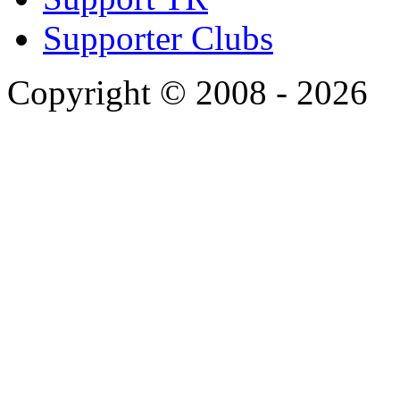
Supporter Clubs
Copyright © 2008 - 2026