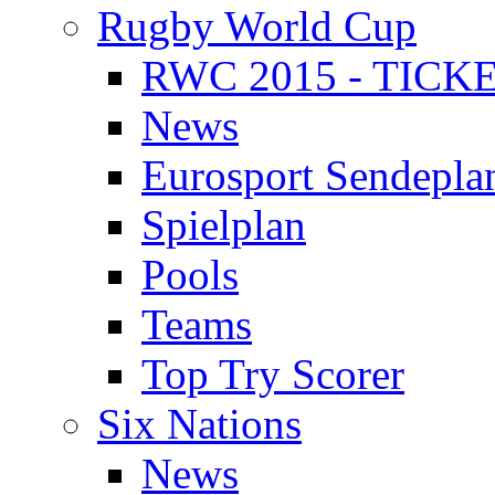
Rugby World Cup
RWC 2015 - TICK
News
Eurosport Sendepla
Spielplan
Pools
Teams
Top Try Scorer
Six Nations
News