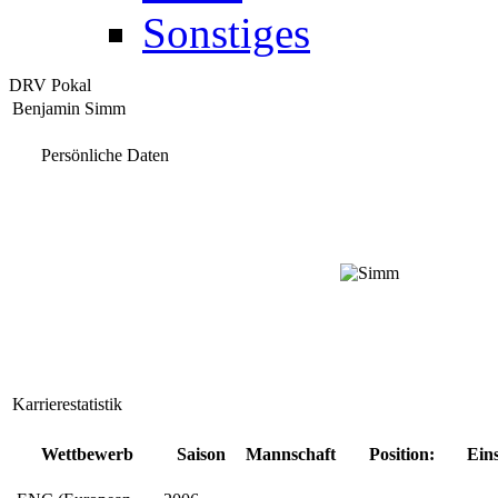
Sonstiges
DRV Pokal
Benjamin Simm
Persönliche Daten
Karrierestatistik
Wettbewerb
Saison
Mannschaft
Position:
Ein