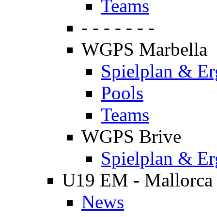
Teams
- - - - - - -
WGPS Marbella
Spielplan & Er
Pools
Teams
WGPS Brive
Spielplan & Er
U19 EM - Mallorca
News