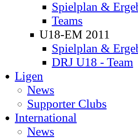
Spielplan & Erge
Teams
U18-EM 2011
Spielplan & Erge
DRJ U18 - Team
Ligen
News
Supporter Clubs
International
News