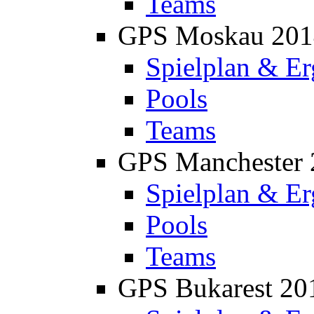
Teams
GPS Moskau 201
Spielplan & Er
Pools
Teams
GPS Manchester 
Spielplan & Er
Pools
Teams
GPS Bukarest 20