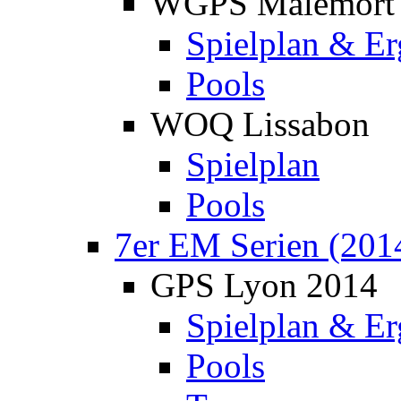
WGPS Malemort
Spielplan & Er
Pools
WOQ Lissabon
Spielplan
Pools
7er EM Serien (201
GPS Lyon 2014
Spielplan & Er
Pools