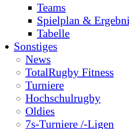
Teams
Spielplan & Ergebni
Tabelle
Sonstiges
News
TotalRugby Fitness
Turniere
Hochschulrugby
Oldies
7s-Turniere /-Ligen