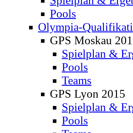
Spielplan & Erge
Pools
Olympia-Qualifikat
GPS Moskau 201
Spielplan & Er
Pools
Teams
GPS Lyon 2015
Spielplan & Er
Pools