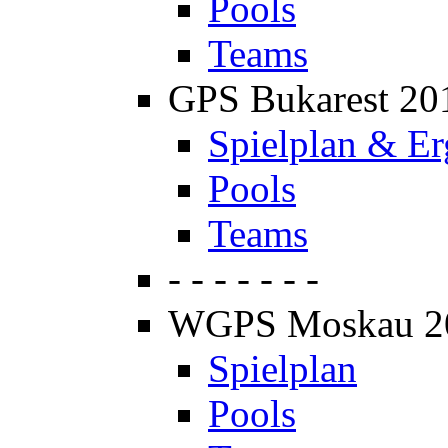
Pools
Teams
GPS Bukarest 20
Spielplan & Er
Pools
Teams
- - - - - - -
WGPS Moskau 2
Spielplan
Pools