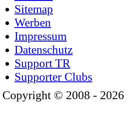
Sitemap
Werben
Impressum
Datenschutz
Support TR
Supporter Clubs
Copyright © 2008 - 2026