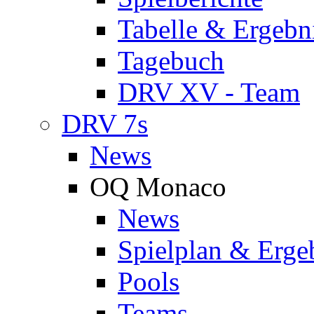
Tabelle & Ergebn
Tagebuch
DRV XV - Team
DRV 7s
News
OQ Monaco
News
Spielplan & Erge
Pools
Teams