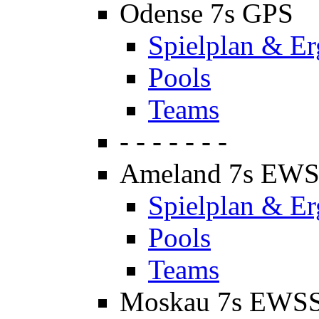
Odense 7s GPS
Spielplan & Er
Pools
Teams
- - - - - - -
Ameland 7s EW
Spielplan & Er
Pools
Teams
Moskau 7s EWS