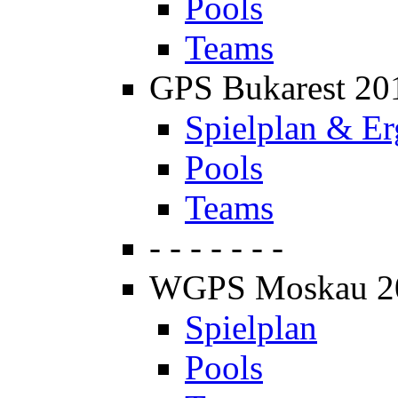
Pools
Teams
GPS Bukarest 20
Spielplan & Er
Pools
Teams
- - - - - - -
WGPS Moskau 2
Spielplan
Pools