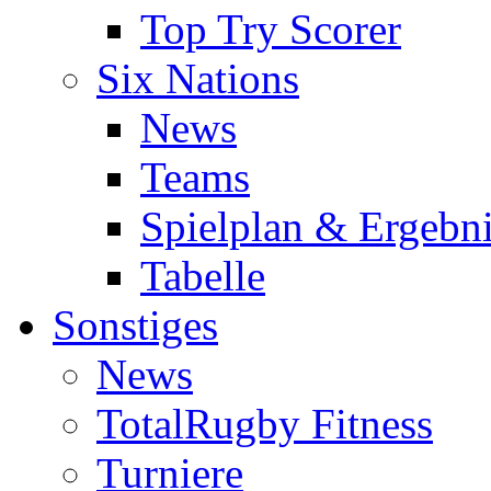
Top Try Scorer
Six Nations
News
Teams
Spielplan & Ergebni
Tabelle
Sonstiges
News
TotalRugby Fitness
Turniere