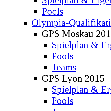
Spielplan & Erge
Pools
Olympia-Qualifikat
GPS Moskau 201
Spielplan & Er
Pools
Teams
GPS Lyon 2015
Spielplan & Er
Pools