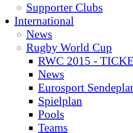
Supporter Clubs
International
News
Rugby World Cup
RWC 2015 - TICK
News
Eurosport Sendepla
Spielplan
Pools
Teams