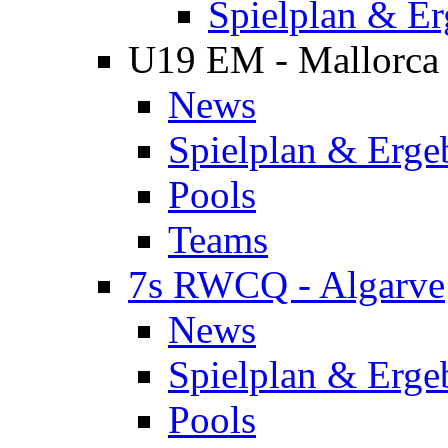
Spielplan & Er
U19 EM - Mallorca
News
Spielplan & Erge
Pools
Teams
7s RWCQ - Algarve
News
Spielplan & Erge
Pools