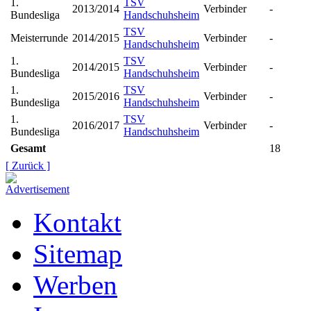
1.
TSV
2013/2014
Verbinder
-
Bundesliga
Handschuhsheim
TSV
Meisterrunde
2014/2015
Verbinder
-
Handschuhsheim
1.
TSV
2014/2015
Verbinder
-
Bundesliga
Handschuhsheim
1.
TSV
2015/2016
Verbinder
-
Bundesliga
Handschuhsheim
1.
TSV
2016/2017
Verbinder
-
Bundesliga
Handschuhsheim
Gesamt
18
[ Zurück ]
Kontakt
Sitemap
Werben