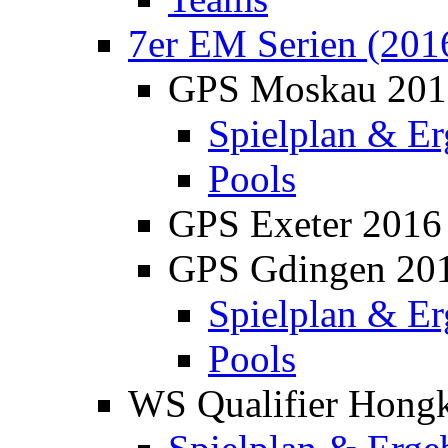
7er EM Serien (201
GPS Moskau 201
Spielplan & Er
Pools
GPS Exeter 2016
GPS Gdingen 20
Spielplan & Er
Pools
WS Qualifier Hong