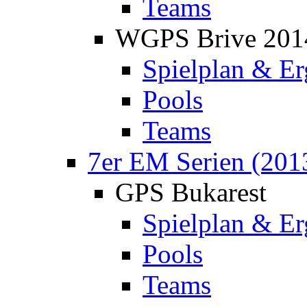
Teams
WGPS Brive 201
Spielplan & Er
Pools
Teams
7er EM Serien (201
GPS Bukarest
Spielplan & Er
Pools
Teams