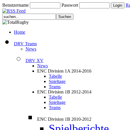
Benutzername
Passwort
Re
Home
DRV Teams
News
DRV XV
News
ENC Division 1A 2014-2016
Tabelle
Spieltage
Teams
ENC Division 1B 2012-2014
Tabelle
Spieltage
Teams
ENC Division 1B 2010-2012
Spielberichte