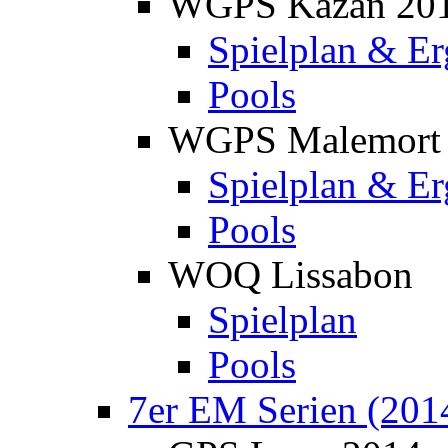
WGPS Kazan 20
Spielplan & Er
Pools
WGPS Malemort
Spielplan & Er
Pools
WOQ Lissabon
Spielplan
Pools
7er EM Serien (201