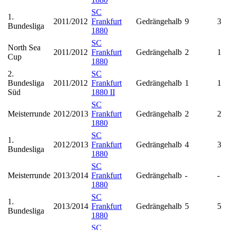
SC
1.
2011/2012
Frankfurt
Gedrängehalb
9
3
Bundesliga
1880
SC
North Sea
2011/2012
Frankfurt
Gedrängehalb
2
1
Cup
1880
2.
SC
Bundesliga
2011/2012
Frankfurt
Gedrängehalb
1
1
Süd
1880 II
SC
Meisterrunde
2012/2013
Frankfurt
Gedrängehalb
2
2
1880
SC
1.
2012/2013
Frankfurt
Gedrängehalb
4
3
Bundesliga
1880
SC
Meisterrunde
2013/2014
Frankfurt
Gedrängehalb
-
-
1880
SC
1.
2013/2014
Frankfurt
Gedrängehalb
5
5
Bundesliga
1880
SC