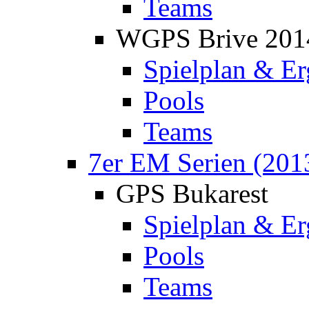
Teams
WGPS Brive 201
Spielplan & Er
Pools
Teams
7er EM Serien (201
GPS Bukarest
Spielplan & Er
Pools
Teams