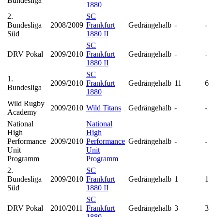
Bundesliga
1880
2.
SC
Bundesliga
2008/2009
Frankfurt
Gedrängehalb
-
-
Süd
1880 II
SC
DRV Pokal
2009/2010
Frankfurt
Gedrängehalb
-
-
1880 II
SC
1.
2009/2010
Frankfurt
Gedrängehalb
11
6
Bundesliga
1880
Wild Rugby
2009/2010
Wild Titans
Gedrängehalb
-
-
Academy
National
National
High
High
Performance
2009/2010
Performance
Gedrängehalb
-
-
Unit
Unit
Programm
Programm
2.
SC
Bundesliga
2009/2010
Frankfurt
Gedrängehalb
1
1
Süd
1880 II
SC
DRV Pokal
2010/2011
Frankfurt
Gedrängehalb
3
3
1880