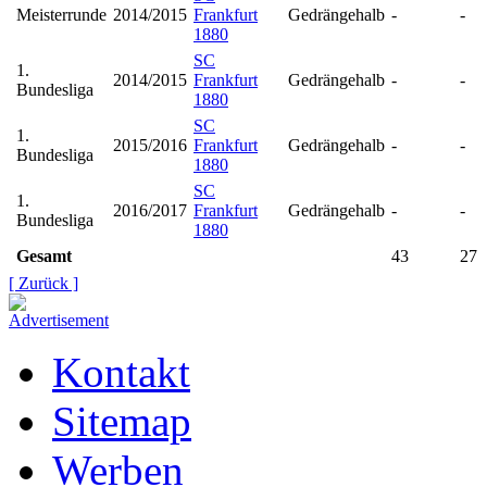
Meisterrunde
2014/2015
Frankfurt
Gedrängehalb
-
-
1880
SC
1.
2014/2015
Frankfurt
Gedrängehalb
-
-
Bundesliga
1880
SC
1.
2015/2016
Frankfurt
Gedrängehalb
-
-
Bundesliga
1880
SC
1.
2016/2017
Frankfurt
Gedrängehalb
-
-
Bundesliga
1880
Gesamt
43
27
[ Zurück ]
Kontakt
Sitemap
Werben