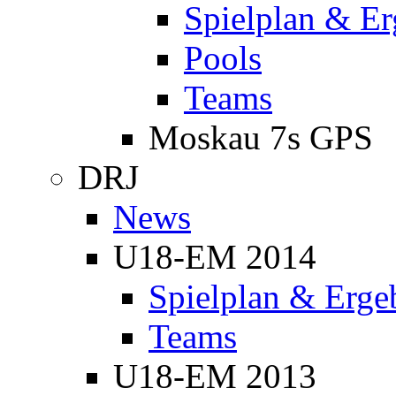
Spielplan & Er
Pools
Teams
Moskau 7s GPS
DRJ
News
U18-EM 2014
Spielplan & Erge
Teams
U18-EM 2013