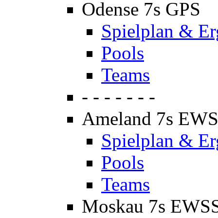
Odense 7s GPS
Spielplan & Er
Pools
Teams
- - - - - - -
Ameland 7s EW
Spielplan & Er
Pools
Teams
Moskau 7s EWS