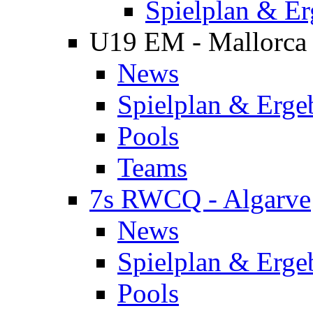
Spielplan & Er
U19 EM - Mallorca
News
Spielplan & Erge
Pools
Teams
7s RWCQ - Algarve
News
Spielplan & Erge
Pools