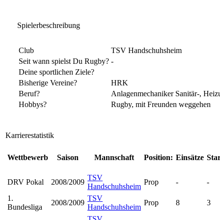
Spielerbeschreibung
Club
TSV Handschuhsheim
Seit wann spielst Du Rugby?
-
Deine sportlichen Ziele?
Bisherige Vereine?
HRK
Beruf?
Anlagenmechaniker Sanitär-, Heiz
Hobbys?
Rugby, mit Freunden weggehen
Karrierestatistik
Wettbewerb
Saison
Mannschaft
Position:
Einsätze
Star
TSV
DRV Pokal
2008/2009
Prop
-
-
Handschuhsheim
1.
TSV
2008/2009
Prop
8
3
Bundesliga
Handschuhsheim
TSV