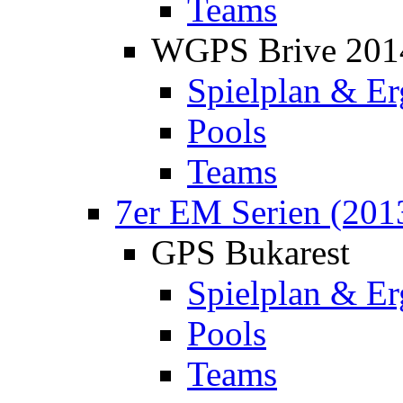
Teams
WGPS Brive 201
Spielplan & Er
Pools
Teams
7er EM Serien (201
GPS Bukarest
Spielplan & Er
Pools
Teams