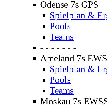
Odense 7s GPS
Spielplan & Er
Pools
Teams
- - - - - - -
Ameland 7s EW
Spielplan & Er
Pools
Teams
Moskau 7s EWS