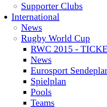
Supporter Clubs
International
News
Rugby World Cup
RWC 2015 - TICK
News
Eurosport Sendepla
Spielplan
Pools
Teams