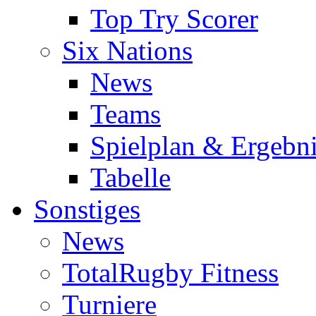
Top Try Scorer
Six Nations
News
Teams
Spielplan & Ergebni
Tabelle
Sonstiges
News
TotalRugby Fitness
Turniere