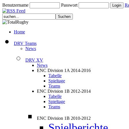
Benutzername
Passwort
Re
Home
DRV Teams
News
DRV XV
News
ENC Division 1A 2014-2016
Tabelle
Spieltage
Teams
ENC Division 1B 2012-2014
Tabelle
Spieltage
Teams
ENC Division 1B 2010-2012
Spielberichte