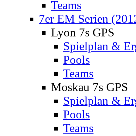
Teams
7er EM Serien (201
Lyon 7s GPS
Spielplan & Er
Pools
Teams
Moskau 7s GPS
Spielplan & Er
Pools
Teams