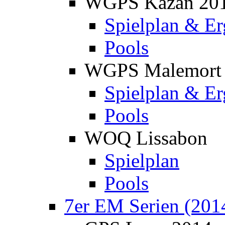
WGPS Kazan 20
Spielplan & Er
Pools
WGPS Malemort
Spielplan & Er
Pools
WOQ Lissabon
Spielplan
Pools
7er EM Serien (201