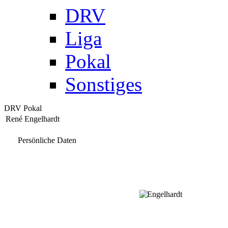
DRV
Liga
Pokal
Sonstiges
DRV Pokal
René Engelhardt
Persönliche Daten