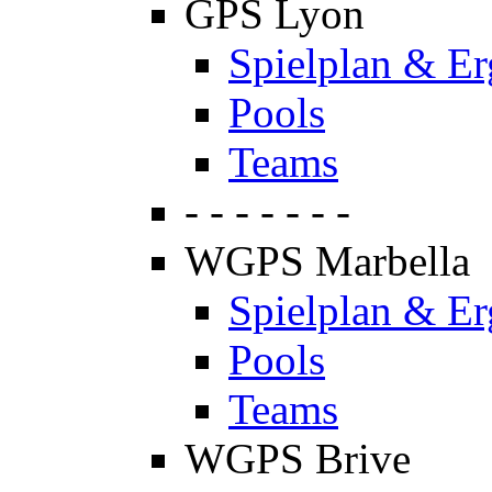
GPS Lyon
Spielplan & Er
Pools
Teams
- - - - - - -
WGPS Marbella
Spielplan & Er
Pools
Teams
WGPS Brive