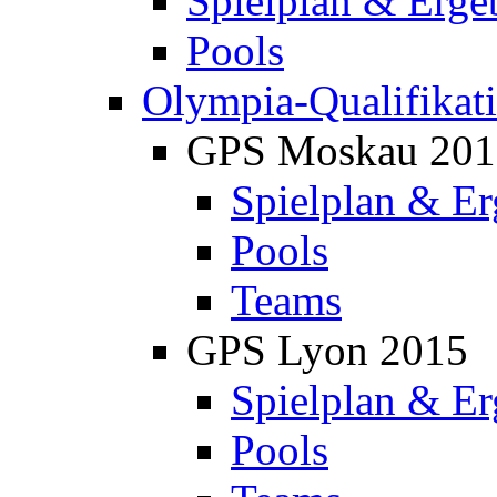
Spielplan & Erge
Pools
Olympia-Qualifikat
GPS Moskau 201
Spielplan & Er
Pools
Teams
GPS Lyon 2015
Spielplan & Er
Pools