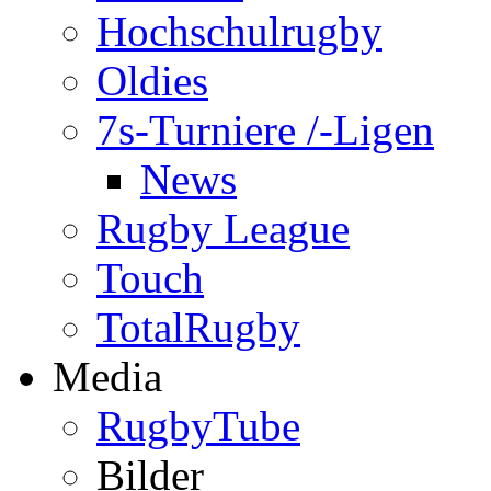
Hochschulrugby
Oldies
7s-Turniere /-Ligen
News
Rugby League
Touch
TotalRugby
Media
RugbyTube
Bilder