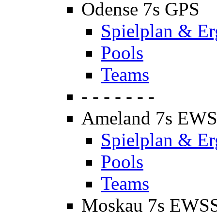
Odense 7s GPS
Spielplan & Er
Pools
Teams
- - - - - - -
Ameland 7s EW
Spielplan & Er
Pools
Teams
Moskau 7s EWS