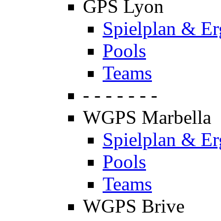
GPS Lyon
Spielplan & Er
Pools
Teams
- - - - - - -
WGPS Marbella
Spielplan & Er
Pools
Teams
WGPS Brive