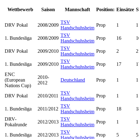
Wettbewerb
Saison
Mannschaft
Position:
Einsätze
S
TSV
DRV Pokal
2008/2009
Prop
1
1
Handschuhsheim
TSV
1. Bundesliga
2008/2009
Prop
16
1
Handschuhsheim
TSV
DRV Pokal
2009/2010
Prop
2
2
Handschuhsheim
TSV
1. Bundesliga
2009/2010
Prop
17
1
Handschuhsheim
ENC
2010-
(European
Deutschland
Prop
1
1
2012
Nations Cup)
TSV
DRV Pokal
2010/2011
Prop
1
1
Handschuhsheim
TSV
1. Bundesliga
2011/2012
Prop
18
1
Handschuhsheim
DRV-
TSV
2012/2013
Prop
1
1
Pokalrunde
Handschuhsheim
TSV
1. Bundesliga
2012/2013
Prop
5
5
Handschuhsheim