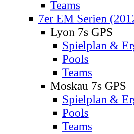
Teams
7er EM Serien (201
Lyon 7s GPS
Spielplan & Er
Pools
Teams
Moskau 7s GPS
Spielplan & Er
Pools
Teams