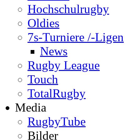
Hochschulrugby
Oldies
7s-Turniere /-Ligen
News
Rugby League
Touch
TotalRugby
Media
RugbyTube
Bilder