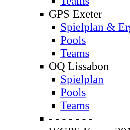
Teams
GPS Exeter
Spielplan & Er
Pools
Teams
OQ Lissabon
Spielplan
Pools
Teams
- - - - - - -