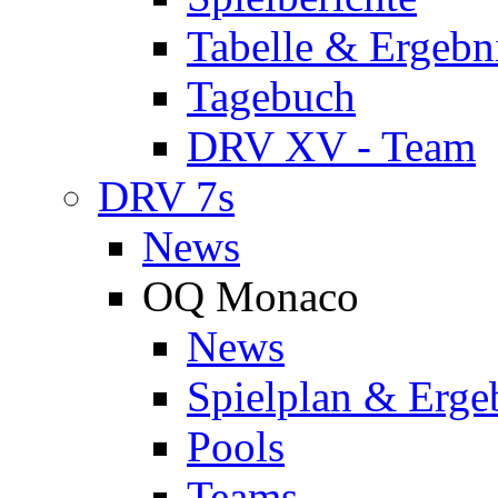
Tabelle & Ergebn
Tagebuch
DRV XV - Team
DRV 7s
News
OQ Monaco
News
Spielplan & Erge
Pools
Teams