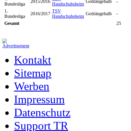
2015/2016
Gedrängehalb
-
Bundesliga
Handschuhsheim
1.
TSV
2016/2017
Gedrängehalb
-
Bundesliga
Handschuhsheim
Gesamt
25
Kontakt
Sitemap
Werben
Impressum
Datenschutz
Support TR