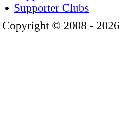
Supporter Clubs
Copyright © 2008 - 2026