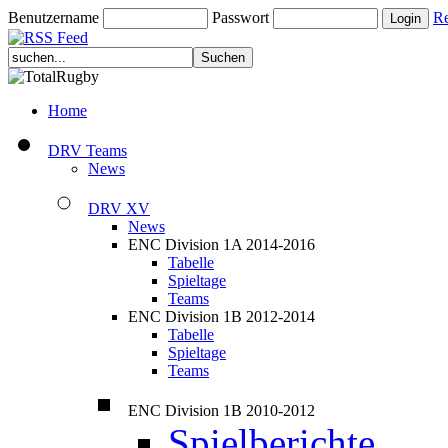
Benutzername
Passwort
Re
Home
DRV Teams
News
DRV XV
News
ENC Division 1A 2014-2016
Tabelle
Spieltage
Teams
ENC Division 1B 2012-2014
Tabelle
Spieltage
Teams
ENC Division 1B 2010-2012
Spielberichte