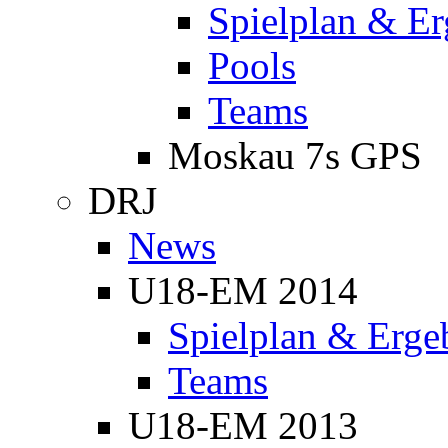
Spielplan & Er
Pools
Teams
Moskau 7s GPS
DRJ
News
U18-EM 2014
Spielplan & Erge
Teams
U18-EM 2013