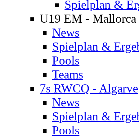
Spielplan & Er
U19 EM - Mallorca
News
Spielplan & Erge
Pools
Teams
7s RWCQ - Algarve
News
Spielplan & Erge
Pools