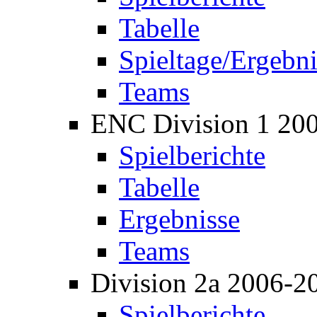
Tabelle
Spieltage/Ergebni
Teams
ENC Division 1 20
Spielberichte
Tabelle
Ergebnisse
Teams
Division 2a 2006-2
Spielberichte