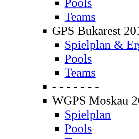
Pools
Teams
GPS Bukarest 20
Spielplan & Er
Pools
Teams
- - - - - - -
WGPS Moskau 2
Spielplan
Pools