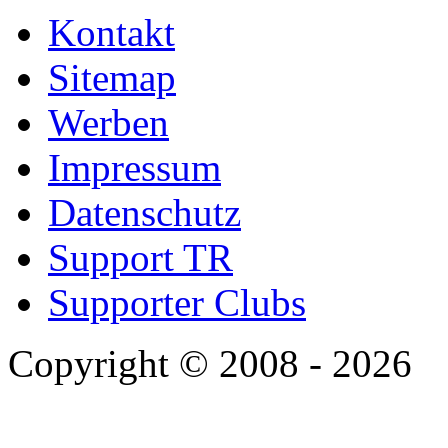
Kontakt
Sitemap
Werben
Impressum
Datenschutz
Support TR
Supporter Clubs
Copyright © 2008 - 2026