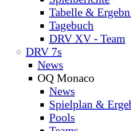
Tabelle & Ergebn
Tagebuch
DRV XV - Team
DRV 7s
News
OQ Monaco
News
Spielplan & Erge
Pools
Teams