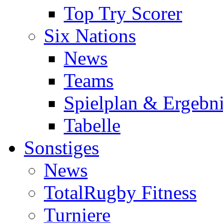
Top Try Scorer
Six Nations
News
Teams
Spielplan & Ergebni
Tabelle
Sonstiges
News
TotalRugby Fitness
Turniere