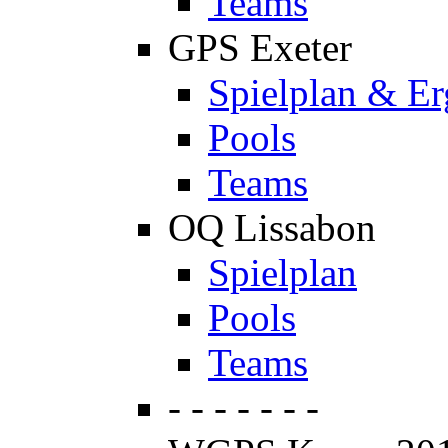
Teams
GPS Exeter
Spielplan & Er
Pools
Teams
OQ Lissabon
Spielplan
Pools
Teams
- - - - - - -