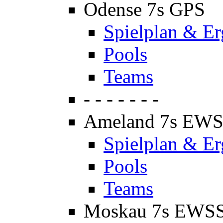
Odense 7s GPS
Spielplan & Er
Pools
Teams
- - - - - - -
Ameland 7s EW
Spielplan & Er
Pools
Teams
Moskau 7s EWS