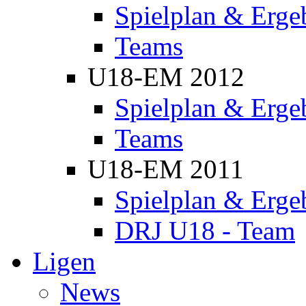
Spielplan & Erge
Teams
U18-EM 2012
Spielplan & Erge
Teams
U18-EM 2011
Spielplan & Erge
DRJ U18 - Team
Ligen
News