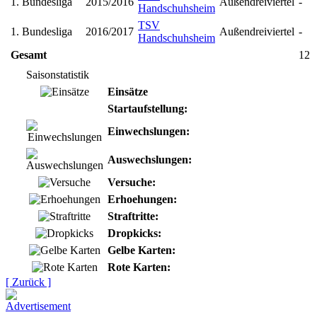
1. Bundesliga
2015/2016
Außendreiviertel
-
Handschuhsheim
TSV
1. Bundesliga
2016/2017
Außendreiviertel
-
Handschuhsheim
Gesamt
12
Saisonstatistik
Einsätze
Startaufstellung:
Einwechslungen:
Auswechslungen:
Versuche:
Erhoehungen:
Straftritte:
Dropkicks:
Gelbe Karten:
Rote Karten:
[ Zurück ]